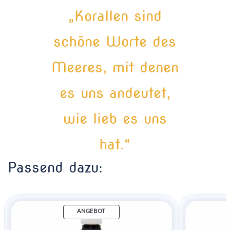
„Korallen sind
schöne Worte des
Meeres, mit denen
es uns andeutet,
wie lieb es uns
hat.“
Passend dazu:
ANGEBOT