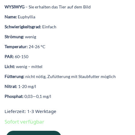
99,00 €
79,20 €.
WYSIWYG
– Sie erhalten das Tier auf dem Bild
Name:
Euphyllia
Schwierigkeitsgrad:
Einfach
Strömung:
wenig
Temperatur:
24-26 °C
PAR:
60-150
Licht:
wenig – mittel
Fütterung:
nicht nötig, Zufütterung mit Staubfutter möglich
Nitrat:
1-20 mg/l
Phosphat:
0,03—0,1 mg/l
Lieferzeit:
1-3 Werktage
Sofort verfügbar