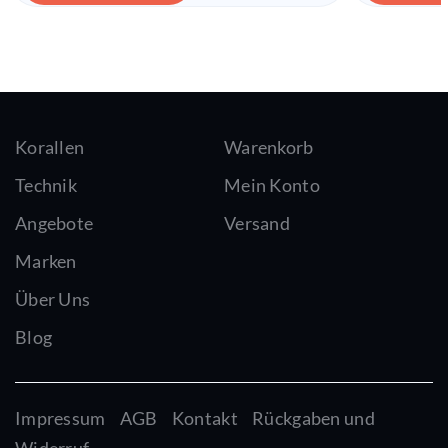
Korallen
Warenkorb
Technik
Mein Konto
Angebote
Versand
Marken
Über Uns
Blog
Impressum
AGB
Kontakt
Rückgaben und