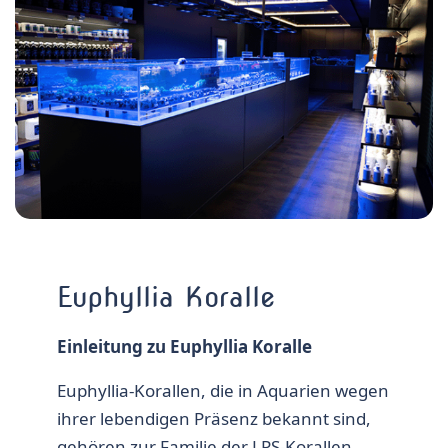
Euphyllia Koralle
Einleitung zu Euphyllia Koralle
Euphyllia-Korallen
, die in Aquarien wegen
ihrer lebendigen Präsenz bekannt sind,
gehören zur Familie der
LPS-Korallen