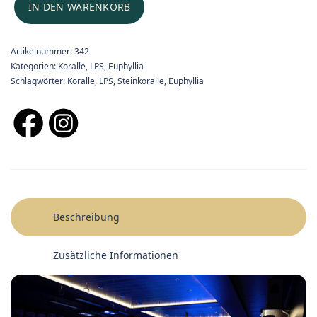
IN DEN WARENKORB
Artikelnummer:
342
Kategorien:
Koralle
,
LPS
,
Euphyllia
Schlagwörter:
Koralle
,
LPS
,
Steinkoralle
,
Euphyllia
Beschreibung
Zusätzliche Informationen