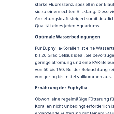
starke Fluoreszenz, speziell in der Bla
sie zu einem echten Blickfang. Diese vi
Anziehungskraft steigert somit deutlich
Qualität eines jeden Aquariums.
Optimale Wasserbedingungen
Für
Euphyllia-Korallen
ist eine Wasser
bis 26 Grad Celsius ideal. Sie bevorz
geringe Strömung und eine PAR-Beleu
von 60 bis 150. Bei der Beleuchtung re
von gering bis mittel vollkommen aus.
Ernährung der Euphyllia
Obwohl eine regelmäßige Fütterung f
Korallen
nicht unbedingt erforderlich i
ergänzende Fütterung mit feinem Stau