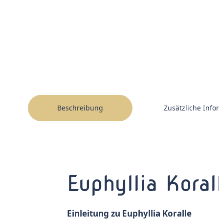
Beschreibung
Zusätzliche Inf
Euphyllia Koral
Einleitung zu Euphyllia Koralle