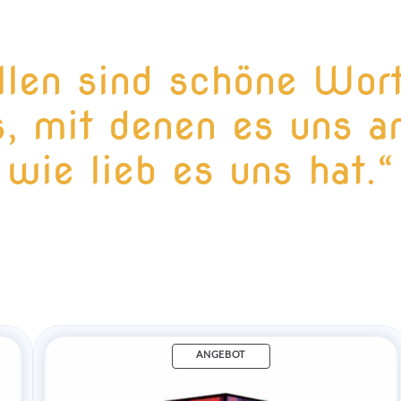
llen sind schöne Wor
, mit denen es uns an
wie lieb es uns hat.“
ANGEBOT