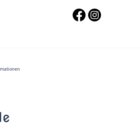
ormationen
le