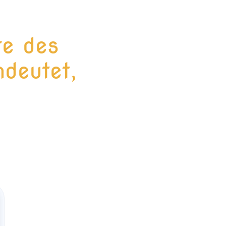
te des
deutet,