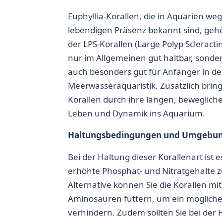
Euphyllia-Korallen
, die in Aquarien we
lebendigen Präsenz bekannt sind, gehö
der
LPS-Korallen (Large Polyp Scleractin
nur im Allgemeinen gut haltbar, sonde
auch besonders gut für Anfänger in de
Meerwasseraquaristik. Zusätzlich bri
Korallen
durch ihre langen, bewegliche
Leben und Dynamik ins Aquarium.
Haltungsbedingungen und Umgebu
Bei der Haltung dieser Korallenart ist e
erhöhte Phosphat- und Nitratgehalte zu
Alternative können Sie die Korallen mi
Aminosäuren füttern, um ein mögliche
verhindern. Zudem sollten Sie bei de