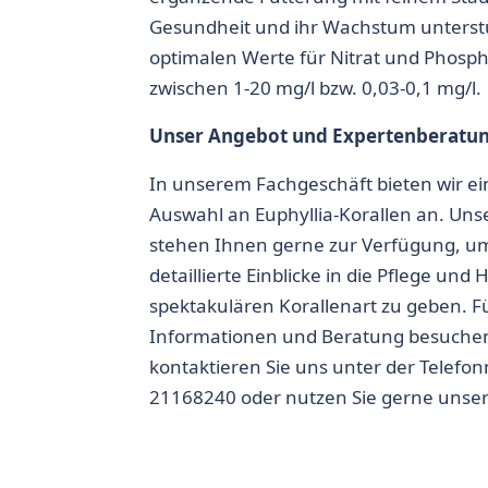
Gesundheit und ihr Wachstum unterst
optimalen Werte für Nitrat und Phosph
zwischen 1-20 mg/l bzw. 0,03-0,1 mg/l.
Unser Angebot und Expertenberatu
In unserem Fachgeschäft bieten wir ei
Auswahl an
Euphyllia-Korallen
an. Uns
stehen Ihnen gerne zur Verfügung, u
detaillierte Einblicke in die Pflege und 
spektakulären Korallenart zu geben. F
Informationen und Beratung besuchen
kontaktieren Sie uns unter der Telef
21168240 oder nutzen Sie gerne unse