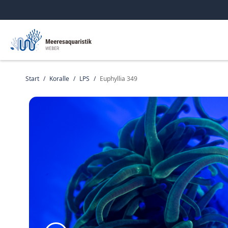
Start
/
Koralle
/
LPS
/
Euphyllia 349