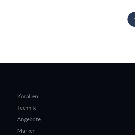
Korallen
Technik
Angebote
Marken