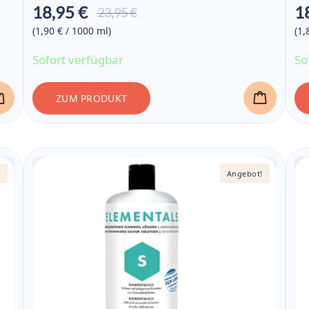
18,95 €
1
Aktueller
23,95 €
Preis ist:
(1,90 € / 1000
ml
)
(1,
18,95 €
Sofort verfügbar
So
ZUM PRODUKT
!
Angebot!