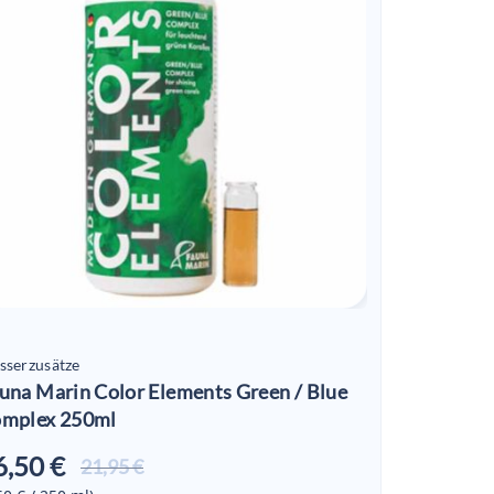
sserzusätze
una Marin Color Elements Green / Blue
mplex 250ml
6,50 €
Aktueller
21,95 €
Preis ist: