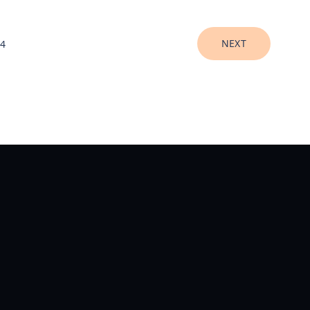
NEXT
4