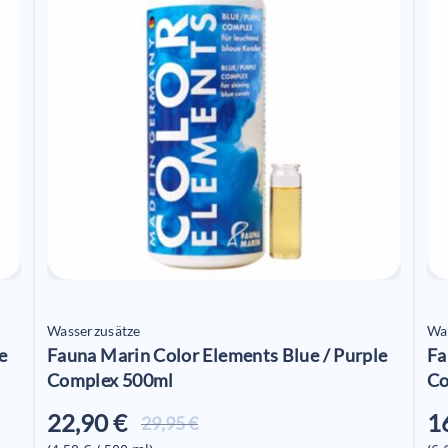
Wasserzusätze
Wa
e
Fauna Marin Color Elements Blue / Purple
Fa
Complex 500ml
Co
22,90 €
1
Aktueller
29,95 €
Preis ist: