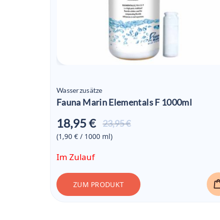
Wasserzusätze
Fauna Marin Elementals F 1000ml
18,95 €
Aktueller
23,95 €
Preis ist:
(1,90 € / 1000
ml
)
18,95 €
Im Zulauf
ZUM PRODUKT