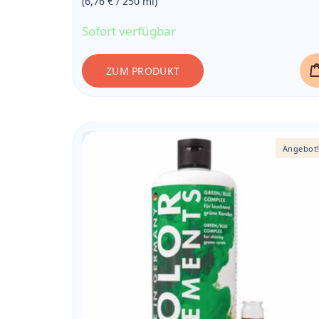
(6,76 € / 250
ml
)
16,90 €
Sofort verfügbar
ZUM PRODUKT
Angebot