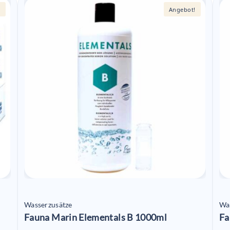
!
Angebot!
Wasserzusätze
Wa
Fauna Marin Elementals B 1000ml
Fa