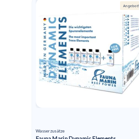
Angebot
Wasserzusätze
Fauna Marin Dynamic Elements