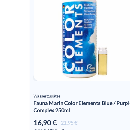
Wasserzusätze
Fauna Marin Color Elements Blue / Purpl
Complex 250ml
16,90 €
Aktueller
21,95 €
Preis ist: