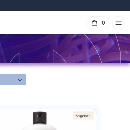
0
Angebot!