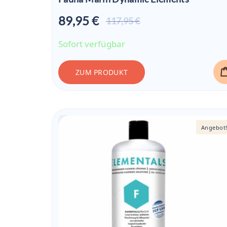
89,95 €
Aktueller
117,95 €
Preis ist:
89,95 €
Sofort verfügbar
ZUM PRODUKT
Angebot