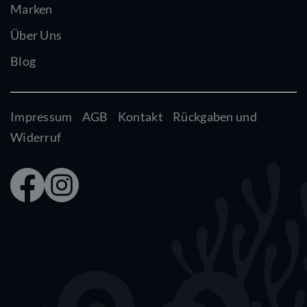
Marken
Über Uns
Blog
Impressum
AGB
Kontakt
Rückgaben und
Widerruf
Faceb
Insta
ook
gram