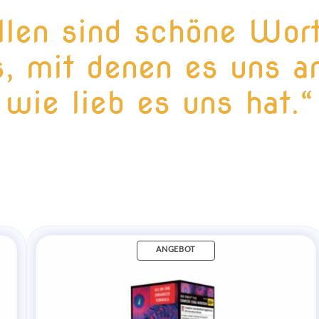
llen sind schöne Wor
, mit denen es uns an
wie lieb es uns hat.“
ANGEBOT