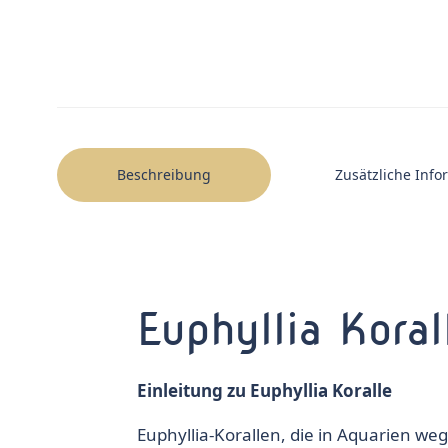
Beschreibung
Zusätzliche Inf
Euphyllia Koral
Einleitung zu Euphyllia Koralle
Euphyllia-Korallen
, die in Aquarien we