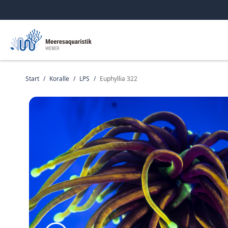
Start
/
Koralle
/
LPS
/
Euphyllia 322