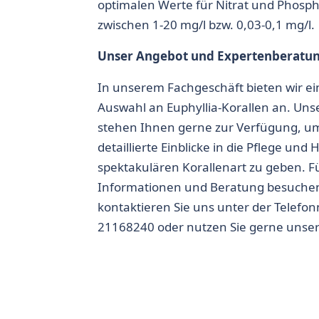
optimalen Werte für Nitrat und Phosph
zwischen 1-20 mg/l bzw. 0,03-0,1 mg/l.
Unser Angebot und Expertenberatu
In unserem Fachgeschäft bieten wir ei
Auswahl an
Euphyllia-Korallen
an. Uns
stehen Ihnen gerne zur Verfügung, u
detaillierte Einblicke in die Pflege und 
spektakulären Korallenart zu geben. F
Informationen und Beratung besuchen
kontaktieren Sie uns unter der Telef
21168240 oder nutzen Sie gerne unse