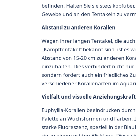
befinden. Halten Sie sie stets kopfüb
Gewebe und an den Tentakeln zu verm
Abstand zu anderen Korallen
Wegen ihrer langen Tentakel, die auch 
„Kampftentakel“ bekannt sind, ist es wi
Abstand von 15-20 cm zu anderen Kora
einzuhalten. Dies verhindert nicht nu
sondern fördert auch ein friedliches
verschiedener Korallenarten im Aquar
Vielfalt und visuelle Anziehungskraft
Euphyllia-Korallen
beeindrucken durch 
Palette an Wuchsformen und Farben. 
starke Fluoreszenz, speziell in der Bla
sie zu einem echten Blickfang. Diese vi