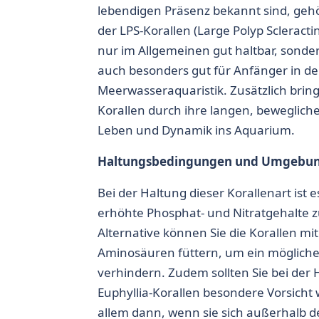
lebendigen Präsenz bekannt sind, gehö
der
LPS-Korallen (Large Polyp Scleractin
nur im Allgemeinen gut haltbar, sonde
auch besonders gut für Anfänger in de
Meerwasseraquaristik. Zusätzlich bri
Korallen
durch ihre langen, bewegliche
Leben und Dynamik ins Aquarium.
Haltungsbedingungen und Umgebu
Bei der Haltung dieser Korallenart ist e
erhöhte Phosphat- und Nitratgehalte zu
Alternative können Sie die Korallen mi
Aminosäuren füttern, um ein mögliche
verhindern. Zudem sollten Sie bei de
Euphyllia-Korallen
besondere Vorsicht w
allem dann, wenn sie sich außerhalb 