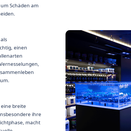
er, um Schäden am
eiden.
als
chtig, einen
llenarten
r Vernesselungen,
 Zusammenleben
ium.
eine breite
Insbesondere ihre
ulichtphase, macht
suelle