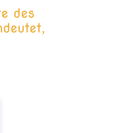
te des
deutet,