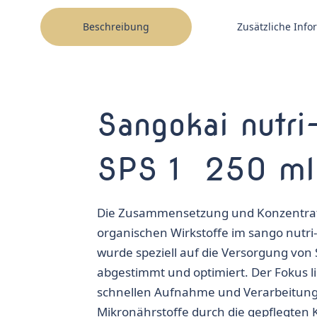
Beschreibung
Zusätzliche Inf
Sangokai nutr
SPS 1 250 ml
Die Zusammensetzung und Konzentrat
organischen Wirkstoffe im sango nutri
wurde speziell auf die Versorgung von 
abgestimmt und optimiert. Der Fokus li
schnellen Aufnahme und Verarbeitung
Mikronährstoffe durch die gepflegten 