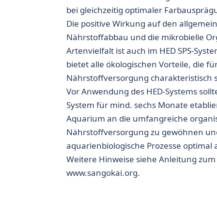
bei gleichzeitig optimaler Farbauspräg
Die positive Wirkung auf den allgemei
Nährstoffabbau und die mikrobielle O
Artenvielfalt ist auch im HED SPS-Sys
bietet alle ökologischen Vorteile, die 
Nährstoffversorgung charakteristisch s
Vor Anwendung des HED-Systems sollte
System für mind. sechs Monate etablie
Aquarium an die umfangreiche organi
Nährstoffversorgung zu gewöhnen und
aquarienbiologische Prozesse optimal 
Weitere Hinweise siehe Anleitung zum
www.sangokai.org.