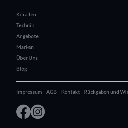
Korallen
Technik
Angebote
Marken
Über Uns
Blog
Impressum
AGB
Kontakt
Rückgaben und Wi
Faceb
Insta
ook
gram