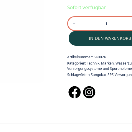
Sofort verfügbar
IN DEN WARENKORB
Artikelnummer:
SK0026
Kategorien:
Technik
,
Marken
,
Wasserzu
Versorgungssysteme und Spureneleme
Schlagwörter:
Sangokai
,
SPS Versorgu