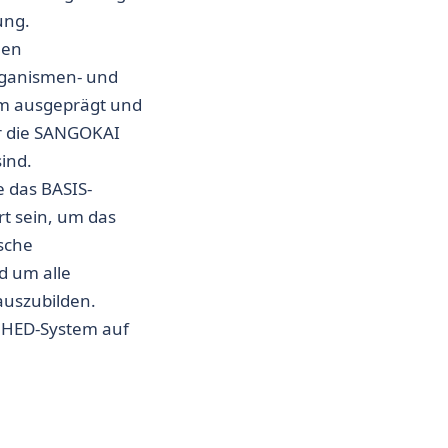
ung.
nen
rganismen- und
tem ausgeprägt und
für die SANGOKAI
ind.
 das BASIS-
rt sein, um das
sche
 um alle
auszubilden.
 HED-System auf