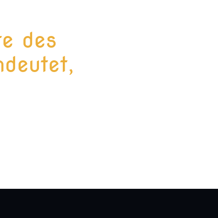
te des
deutet,