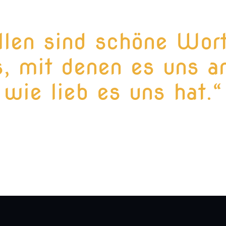
llen sind schöne Wor
, mit denen es uns an
wie lieb es uns hat.“