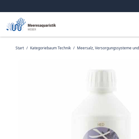
Start
/
Kategoriebaum Technik
/
Meersalz, Versorgungssysteme un