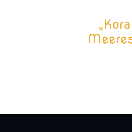
„Kora
Meeres