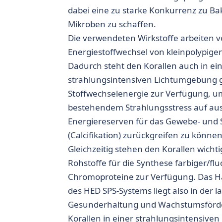
dabei eine zu starke Konkurrenz zu Ba
Mikroben zu schaffen.
Die verwendeten Wirkstoffe arbeiten 
Energiestoffwechsel von kleinpolypigen
Dadurch steht den Korallen auch in ei
strahlungsintensiven Lichtumgebung
Stoffwechselenergie zur Verfügung, u
bestehendem Strahlungsstress auf au
Energiereserven für das Gewebe- und
(Calcifikation) zurückgreifen zu können
Gleichzeitig stehen den Korallen wicht
Rohstoffe für die Synthese farbiger/fl
Chromoproteine zur Verfügung. Das
des HED SPS-Systems liegt also in der l
Gesunderhaltung und Wachstumsförde
Korallen in einer strahlungsintensive