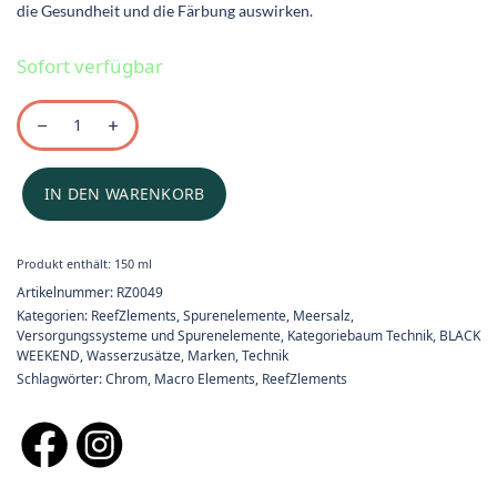
die Gesundheit und die Färbung auswirken.
Sofort verfügbar
IN DEN WARENKORB
Produkt enthält: 150
ml
Artikelnummer:
RZ0049
Kategorien:
ReefZlements
,
Spurenelemente
,
Meersalz,
Versorgungssysteme und Spurenelemente
,
Kategoriebaum Technik
,
BLACK
WEEKEND
,
Wasserzusätze
,
Marken
,
Technik
Schlagwörter:
Chrom
,
Macro Elements
,
ReefZlements