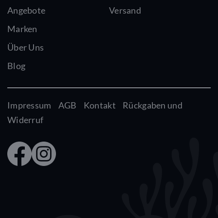
Angebote
Versand
Marken
Über Uns
Blog
Impressum
AGB
Kontakt
Rückgaben und
Widerruf
Faceb
Insta
ook
gram