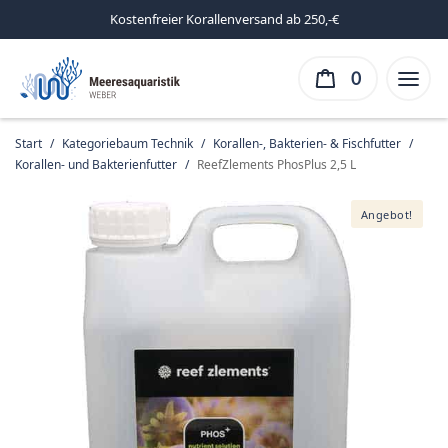
Kostenfreier Korallenversand ab 250,-€
0
Start
/
Kategoriebaum Technik
/
Korallen-, Bakterien- & Fischfutter
/
Korallen- und Bakterienfutter
/
ReefZlements PhosPlus 2,5 L
Angebot!