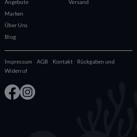
Angebote
Versand
Marken
Über Uns
Blog
Impressum
AGB
Kontakt
Rückgaben und
Widerruf
Faceb
Insta
ook
gram