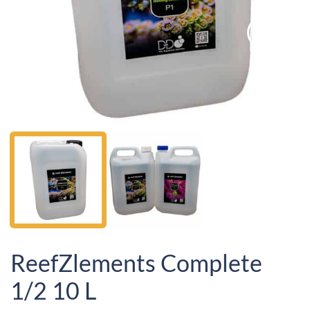
ReefZlements Complete
1/2 10 L