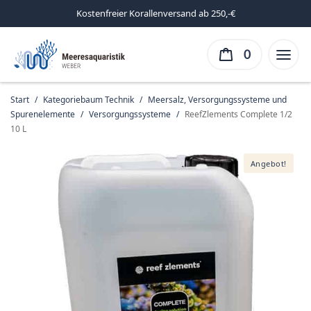
Kostenfreier Korallenversand ab 250,-€
0
Start
/
Kategoriebaum Technik
/
Meersalz, Versorgungssysteme und
Spurenelemente
/
Versorgungssysteme
/
ReefZlements Complete 1/2
10 L
Angebot!