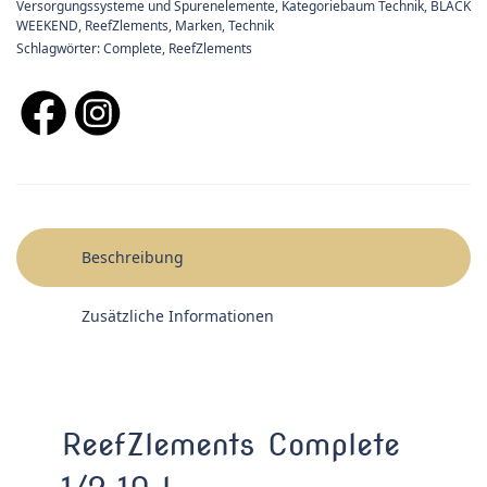
Versorgungssysteme und Spurenelemente
,
Kategoriebaum Technik
,
BLACK
WEEKEND
,
ReefZlements
,
Marken
,
Technik
Schlagwörter:
Complete
,
ReefZlements
Beschreibung
Zusätzliche Informationen
ReefZlements Complete