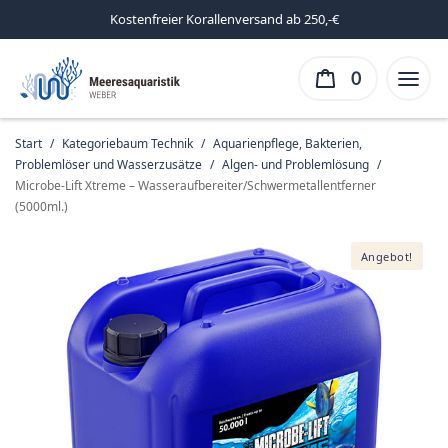
Kostenfreier Korallenversand ab 250,-€
0
Start
/
Kategoriebaum Technik
/
Aquarienpflege, Bakterien,
Problemlöser und Wasserzusätze
/
Algen- und Problemlösung
/
Microbe-Lift Xtreme – Wasseraufbereiter/Schwermetallentferner
(5000ml.)
Angebot!