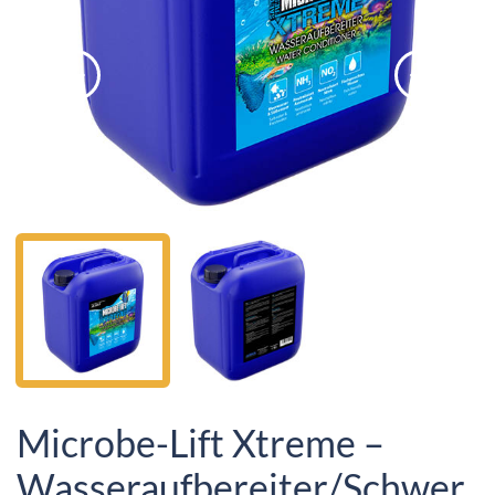
Microbe-Lift Xtreme –
Wasseraufbereiter/Schwer