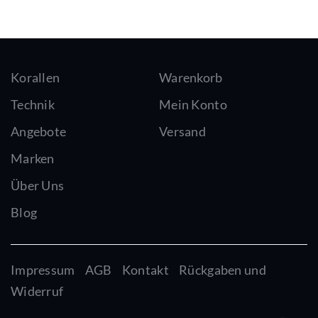
Korallen
Warenkorb
Technik
Mein Konto
Angebote
Versand
Marken
Über Uns
Blog
Impressum
AGB
Kontakt
Rückgaben und
Widerruf