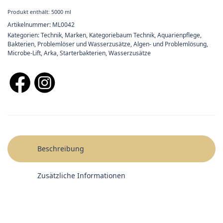
Produkt enthält: 5000
ml
Artikelnummer:
ML0042
Kategorien:
Technik
,
Marken
,
Kategoriebaum Technik
,
Aquarienpflege,
Bakterien, Problemlöser und Wasserzusätze
,
Algen- und Problemlösung
,
Microbe-Lift
,
Arka
,
Starterbakterien, Wasserzusätze
Beschreibung
Zusätzliche Informationen