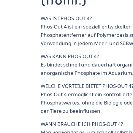
(118ml.)
WAS IST PHOS-OUT 4?
Phos-Out 4 ist ein speziell entwickelter
Phosphatentferner auf Polymerbasis z
Verwendung in jedem Meer- und Süßw
WAS KANN PHOS-OUT 4?
Es bindet schnell und dauerhaft organ
anorganische Phosphate im Aquarium
WELCHE VORTEILE BIETET PHOS-OUT 4
Phos-Out 4 ermöglicht ein kontrolliert
Phosphatwertes, ohne die Biologie ode
der Tiere zu beeinflussen.
WANN BRAUCHE ICH PHOS-OUT 4?
Man verwendet es, um schnell selbst 