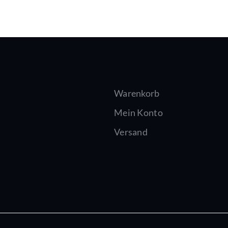
Warenkorb
Mein Konto
Versand