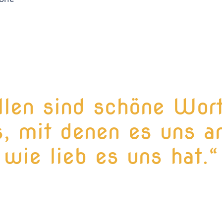
llen sind schöne Wor
, mit denen es uns an
wie lieb es uns hat.“