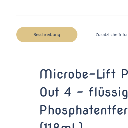
Beschreibung
Zusätzliche Inf
Microbe-Lift 
Out 4 – flüssig
Phosphatentfer