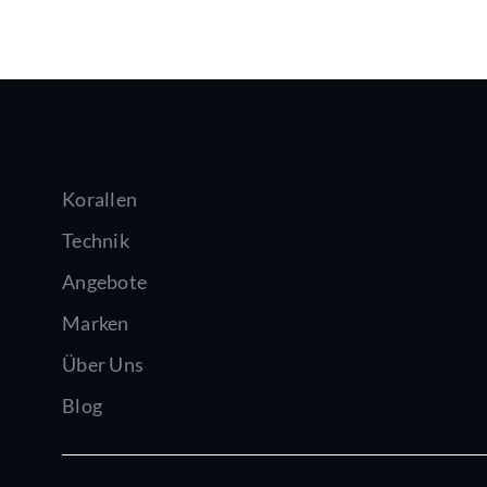
Korallen
Technik
Angebote
Marken
Über Uns
Blog