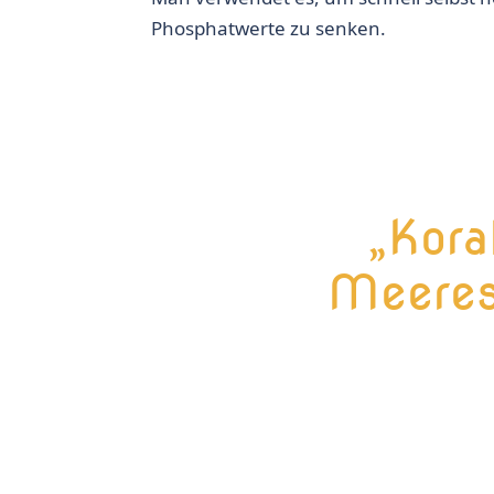
Phosphatwerte zu senken.
„Kora
Meeres