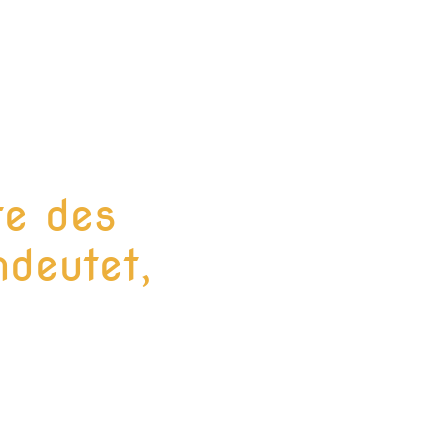
te des
deutet,