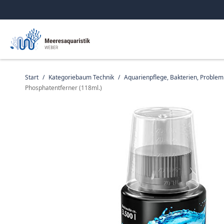
Start
/
Kategoriebaum Technik
/
Aquarienpflege, Bakterien, Proble
Phosphatentferner (118ml.)