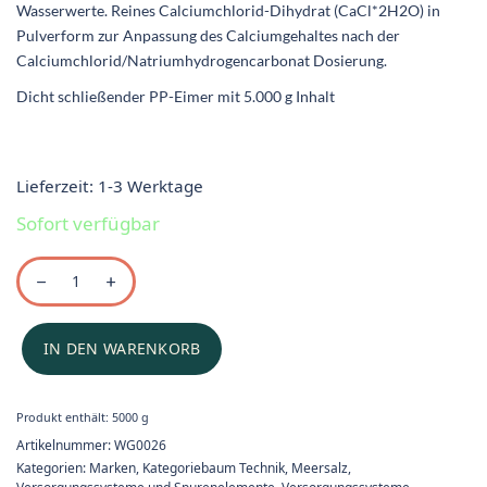
Wasserwerte. Reines Calciumchlorid-Dihydrat (CaCl*2H2O) in
Pulverform zur Anpassung des Calciumgehaltes nach der
Calciumchlorid/Natriumhydrogencarbonat Dosierung.
Dicht schließender PP-Eimer mit 5.000 g Inhalt
Lieferzeit:
1-3 Werktage
Sofort verfügbar
IN DEN WARENKORB
Produkt enthält: 5000
g
Artikelnummer:
WG0026
Kategorien:
Marken
,
Kategoriebaum Technik
,
Meersalz,