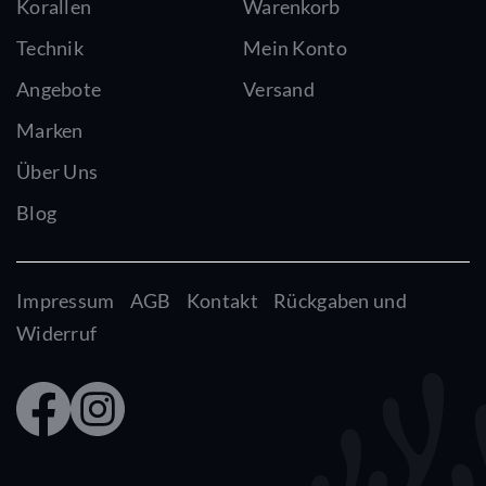
Korallen
Warenkorb
Technik
Mein Konto
Angebote
Versand
Marken
Über Uns
Blog
Impressum
AGB
Kontakt
Rückgaben und
Widerruf
Faceb
Insta
ook
gram