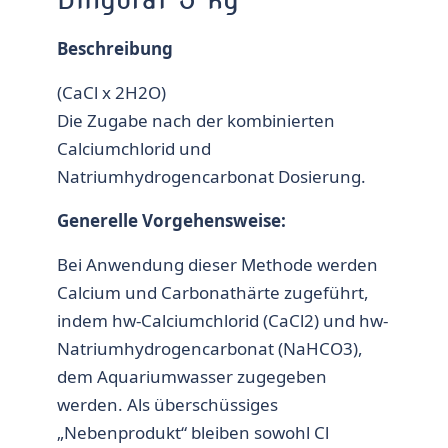
Beschreibung
(CaCl x 2H2O)
Die Zugabe nach der kombinierten
Calciumchlorid und
Natriumhydrogencarbonat Dosierung.
Generelle Vorgehensweise:
Bei Anwendung dieser Methode werden
Calcium und Carbonathärte zugeführt,
indem hw-Calciumchlorid (CaCl2) und hw-
Natriumhydrogencarbonat (NaHCO3),
dem Aquariumwasser zugegeben
werden. Als überschüssiges
„Nebenprodukt“ bleiben sowohl Cl