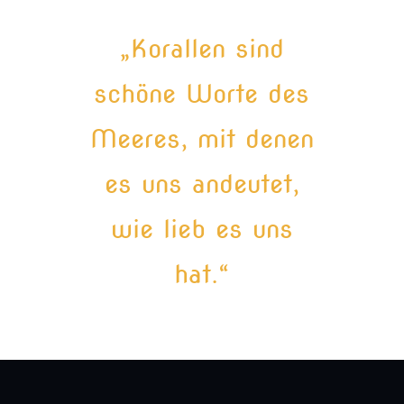
„Korallen sind
schöne Worte des
Meeres, mit denen
es uns andeutet,
wie lieb es uns
hat.“