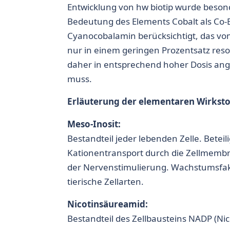
Entwicklung von hw biotip wurde beson
Bedeutung des Elements Cobalt als Co
Cyanocobalamin berücksichtigt, das v
nur in einem geringen Prozentsatz reso
daher in entsprechend hoher Dosis an
muss.
Erläuterung der elementaren Wirksto
Meso-Inosit:
Bestandteil jeder lebenden Zelle. Beteil
Kationentransport durch die Zellmembra
der Nervenstimulierung. Wachstumsfakt
tierische Zellarten.
Nicotinsäureamid:
Bestandteil des Zellbausteins NADP (Ni