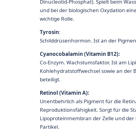
Dinucleotid-Phosphat). Spielt beim Wass
und bei der biologischen Oxydation ein
wichtige Rolle.
Tyrosin
:
Schilddrüsenhormon. Ist an der Pigment
Cyanocobalamin (Vitamin B12):
Co-Enzym. Wachstumsfaktor. Ist am Lip
Kohlehydratstoffwechsel sowie an der B
beteiligt.
Retinol (Vitamin A):
Unentbehrlich als Pigment für die Retin
Reproduktionsfähigkeit. Sorgt für die Sta
Lipoproteinmembran der Zelle und der 
Partikel.