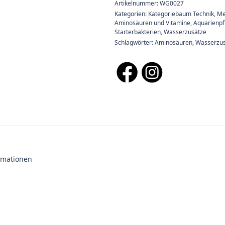
Artikelnummer:
WG0027
Kategorien:
Kategoriebaum Technik
,
Me
Aminosäuren und Vitamine
,
Aquarienpf
Starterbakterien, Wasserzusätze
Schlagwörter:
Aminosäuren
,
Wasserzu
ormationen