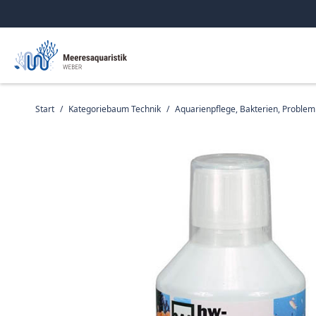
Start
/
Kategoriebaum Technik
/
Aquarienpflege, Bakterien, Proble