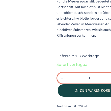
Für die Meeresaquaristik bedeutet 
Fortschritt. Mit hw biotip ist nich
unproblematisch, sondern darüber 
erleichtert. hw biotip fördert und 
lebender Zellen in Meerwasser-Aqu
bioaktiven Substanzen, wie sie auc
Riffregionen vorkommen.
Lieferzeit:
1-3 Werktage
Sofort verfügbar
IN DEN WARENKORB
Produkt enthält: 250
ml