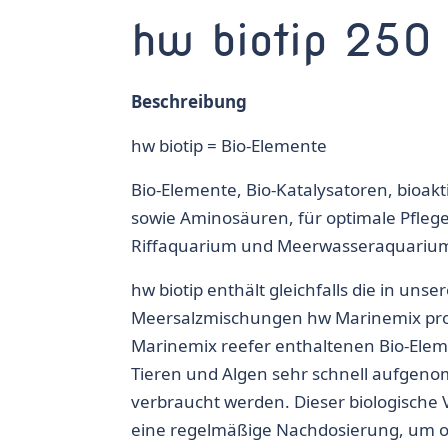
hw biotip 250
Beschreibung
hw biotip = Bio-Elemente
Bio-Elemente, Bio-Katalysatoren, bioa
sowie Aminosäuren, für optimale Pfle
Riffaquarium und Meerwasseraquariu
hw biotip enthält gleichfalls die in unse
Meersalzmischungen hw Marinemix pro
Marinemix reefer enthaltenen Bio-Ele
Tieren und Algen sehr schnell aufgen
verbraucht werden. Dieser biologische 
eine regelmäßige Nachdosierung, um o