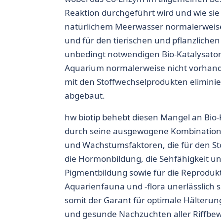
Reaktion durchgeführt wird und wie sie 
natürlichem Meerwasser normalerwei
und für den tierischen und pflanzlichen
unbedingt notwendigen Bio-Katalysator
Aquarium normalerweise nicht vorhan
mit den Stoffwechselprodukten elimini
abgebaut.
hw biotip behebt diesen Mangel an Bio-
durch seine ausgewogene Kombinatio
und Wachstumsfaktoren, die für den Sto
die Hormonbildung, die Sehfähigkeit un
Pigmentbildung sowie für die Reprodukt
Aquarienfauna und -flora unerlässlich si
somit der Garant für optimale Hälter
und gesunde Nachzuchten aller Riffbew