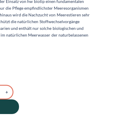
der Einsatz von hw biotip einen fundamentalen
t nur die Pflege empfindlichster Meeresorganismen
hinaus wird die Nachzucht von Meerestieren sehr
schützt die natürlichen Stoffwechselvorgänge
arien und enthält nur solche biologischen und
h im natürlichen Meerwasser der naturbelassenen