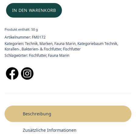
IN DEN WARENKORB
Produkt enthält: 50
g
Artikelnummer:
FM0172
Kategorien:
Technik
,
Marken
,
Fauna Marin
,
Kategoriebaum Technik
,
Korallen-, Bakterien- & Fischfutter
,
Fischfutter
Schlagwörter:
Fischfutter
,
Fauna Marin
Beschreibung
Zusätzliche Informationen