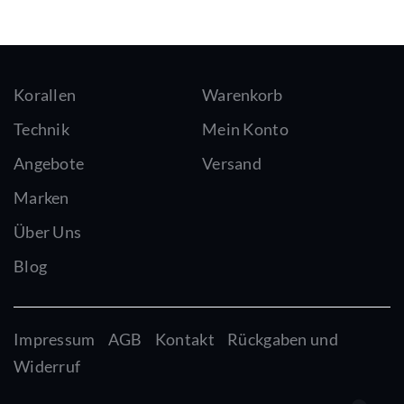
Korallen
Warenkorb
Technik
Mein Konto
Angebote
Versand
Marken
Über Uns
Blog
Impressum
AGB
Kontakt
Rückgaben und
Widerruf