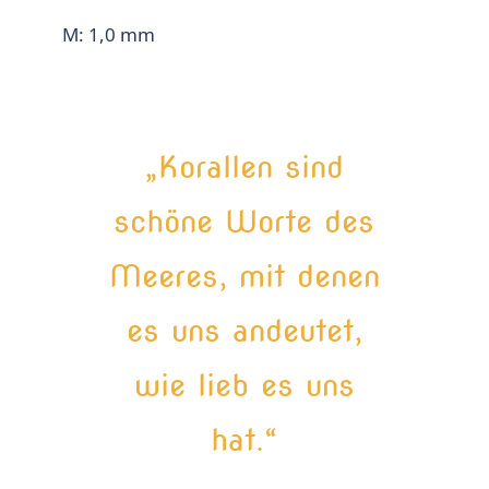
M: 1,0 mm
„Korallen sind
schöne Worte des
Meeres, mit denen
es uns andeutet,
wie lieb es uns
hat.“