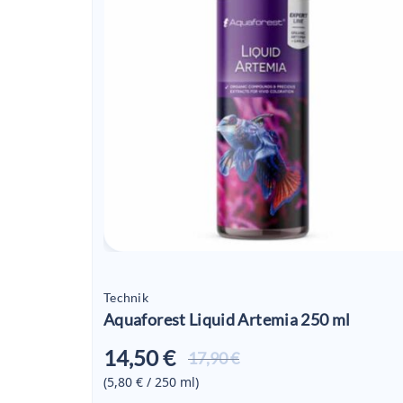
Technik
Aquaforest Liquid Artemia 250 ml
14,50 €
Aktueller
17,90 €
Preis ist:
(5,80 € / 250
ml
)
14,50 €