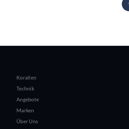
Korallen
Technik
Angebote
Marken
Über Uns