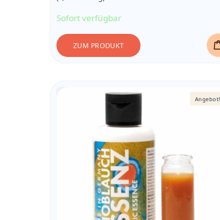
8,45 €
Sofort verfügbar
ZUM PRODUKT
Angebot