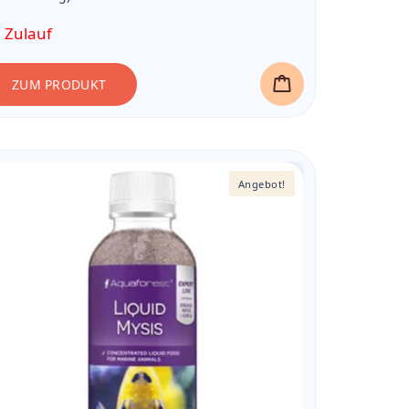
10,52 €
 Zulauf
ZUM PRODUKT
Angebot!