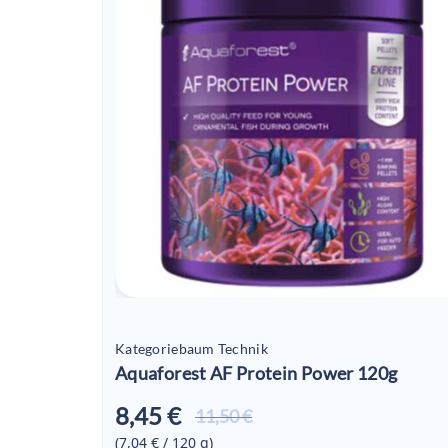
Kategoriebaum Technik
Aquaforest AF Protein Power 120g
8,45 €
Aktueller
11,50 €
Preis ist:
(7,04 € / 120
g
)