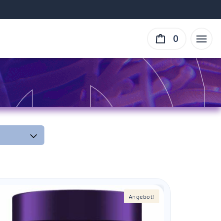
0
Angebot!