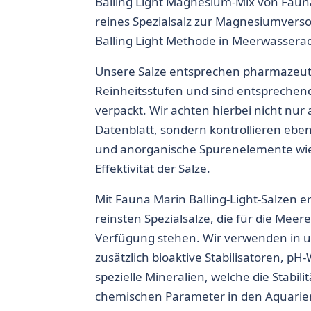
Balling Light Magnesium-Mix von Fauna
reines Spezialsalz zur Magnesiumvers
Balling Light Methode in Meerwassera
Unsere Salze entsprechen pharmazeut
Reinheitsstufen und sind entsprechen
verpackt. Wir achten hierbei nicht nur 
Datenblatt, sondern kontrollieren eben
und anorganische Spurenelemente wie
Effektivität der Salze.
Mit Fauna Marin Balling-Light-Salzen er
reinsten Spezialsalze, die für die Meer
Verfügung stehen. Wir verwenden in 
zusätzlich bioaktive Stabilisatoren, pH
spezielle Mineralien, welche die Stabilit
chemischen Parameter in den Aquarien