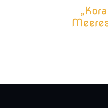
„Kora
Meeres