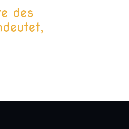
te des
deutet,