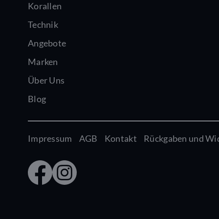
Korallen
Technik
Angebote
Marken
Über Uns
Blog
Impressum
AGB
Kontakt
Rückgaben und Wi
Faceb
Insta
ook
gram