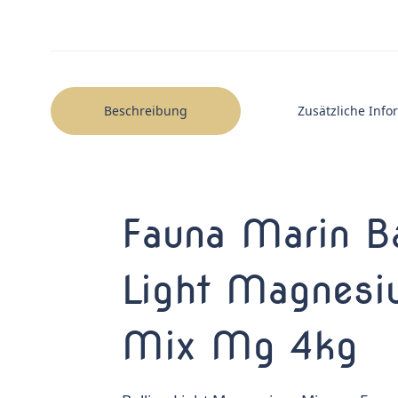
Beschreibung
Zusätzliche Inf
Fauna Marin Ba
Light Magnes
Mix Mg 4kg