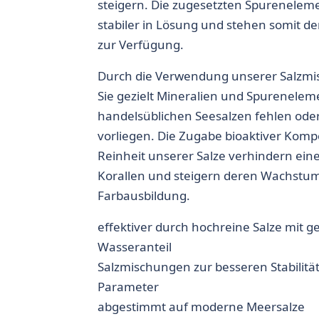
steigern. Die zugesetzten Spurenelem
stabiler in Lösung und stehen somit de
zur Verfügung.
Durch die Verwendung unserer Salzm
Sie gezielt Mineralien und Spureneleme
handelsüblichen Seesalzen fehlen oder 
vorliegen. Die Zugabe bioaktiver Kom
Reinheit unserer Salze verhindern ein
Korallen und steigern deren Wachstu
Farbausbildung.
effektiver durch hochreine Salze mit 
Wasseranteil
Salzmischungen zur besseren Stabilität
Parameter
abgestimmt auf moderne Meersalze