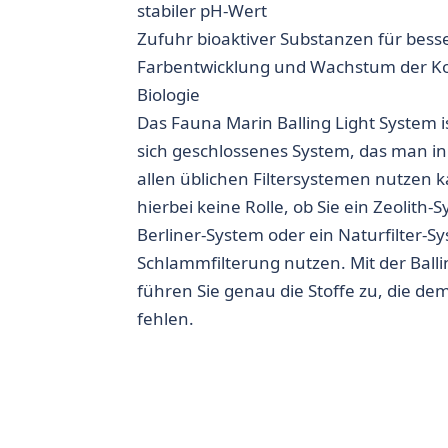
stabiler pH-Wert
Zufuhr bioaktiver Substanzen für bess
Farbentwicklung und Wachstum der Ko
Biologie
Das Fauna Marin Balling Light System is
sich geschlossenes System, das man i
allen üblichen Filtersystemen nutzen ka
hierbei keine Rolle, ob Sie ein Zeolith-
Berliner-System oder ein Naturfilter-S
Schlammfilterung nutzen. Mit der Ball
führen Sie genau die Stoffe zu, die d
fehlen.