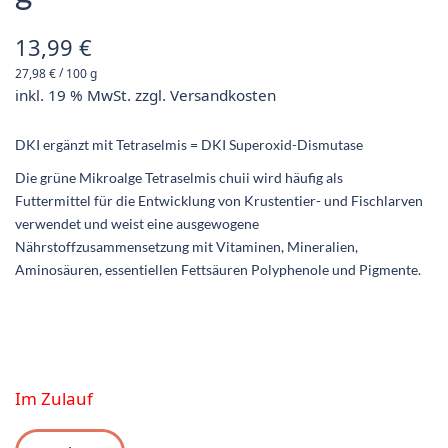
13,99
€
/
27,98
€
100
g
inkl. 19 % MwSt.
zzgl.
Versandkosten
DKI ergänzt mit Tetraselmis = DKI Superoxid-Dismutase
Die grüne Mikroalge Tetraselmis chuii wird häufig als
Futtermittel für die Entwicklung von Krustentier- und Fischlarven
verwendet und weist eine ausgewogene
Nährstoffzusammensetzung mit Vitaminen, Mineralien,
Aminosäuren, essentiellen Fettsäuren Polyphenole und Pigmente.
Im Zulauf