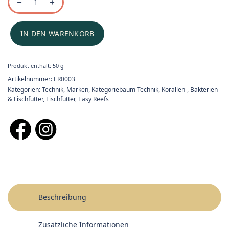
IN DEN WARENKORB
Produkt enthält: 50
g
Artikelnummer:
ER0003
Kategorien:
Technik
,
Marken
,
Kategoriebaum Technik
,
Korallen-, Bakterien-
& Fischfutter
,
Fischfutter
,
Easy Reefs
Beschreibung
Zusätzliche Informationen