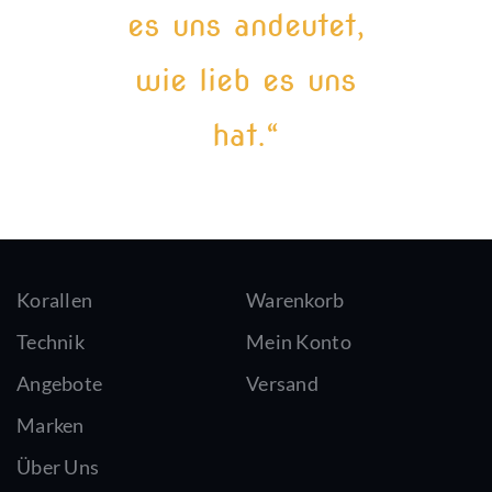
es uns andeutet,
wie lieb es uns
hat.“
Korallen
Warenkorb
Technik
Mein Konto
Angebote
Versand
Marken
Über Uns