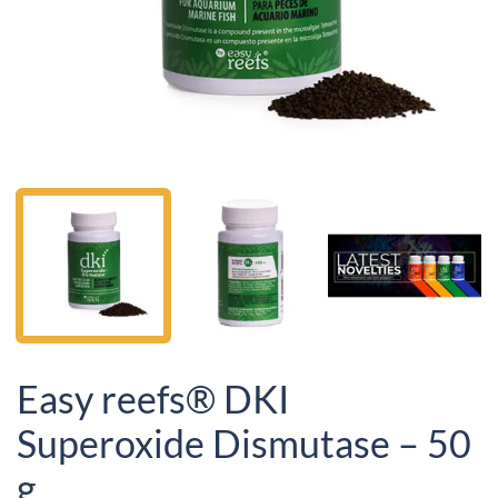
Easy reefs® DKI
Superoxide Dismutase – 50
g