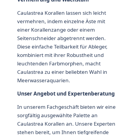
Caulastrea Korallen lassen sich leicht
vermehren, indem einzelne Äste mit
einer Korallenzange oder einem
Seitenschneider abgetrennt werden.
Diese einfache Teilbarkeit für Ableger,
kombiniert mit ihrer Robustheit und
leuchtenden Farbmorphen, macht
Caulastrea zu einer beliebten Wahl in
Meerwasseraquarien.
Unser Angebot und Expertenberatung
In unserem Fachgeschäft bieten wir eine
sorgfältig ausgewählte Palette an
Caulastrea Korallen an. Unsere Experten
stehen bereit, um Ihnen tiefgreifende