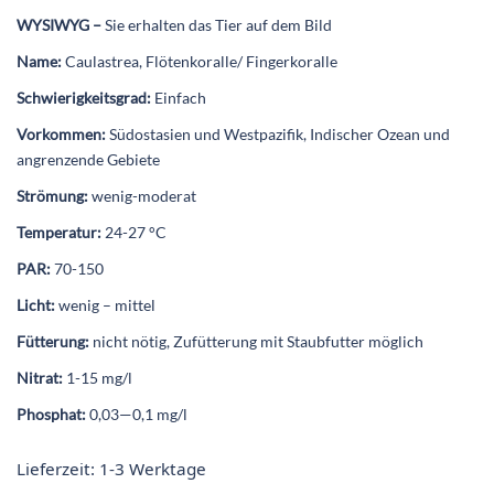
WYSIWYG –
Sie erhalten das Tier auf dem Bild
Name:
Caulastrea, Flötenkoralle/ Fingerkoralle
Schwierigkeitsgrad:
Einfach
Vorkommen:
Südostasien und Westpazifik, Indischer Ozean und
angrenzende Gebiete
Strömung:
wenig-moderat
Temperatur:
24-27 °C
PAR:
70-150
Licht:
wenig – mittel
Fütterung:
nicht nötig, Zufütterung mit Staubfutter möglich
Nitrat:
1-15 mg/l
Phosphat:
0,03—0,1 mg/l
Lieferzeit:
1-3 Werktage