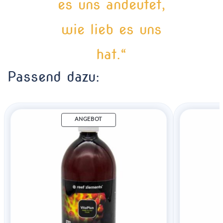
es uns andeutet,
wie lieb es uns
hat.“
Passend dazu:
ANGEBOT