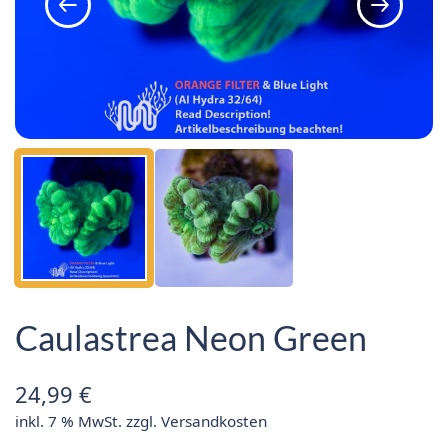
Caulastrea Neon Green
24,99
€
inkl. 7 % MwSt.
zzgl.
Versandkosten