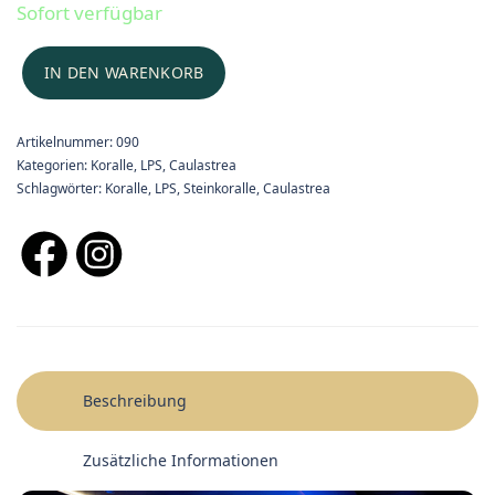
Sofort verfügbar
IN DEN WARENKORB
Artikelnummer:
090
Kategorien:
Koralle
,
LPS
,
Caulastrea
Schlagwörter:
Koralle
,
LPS
,
Steinkoralle
,
Caulastrea
Beschreibung
Zusätzliche Informationen