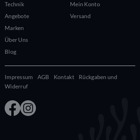
Technik
Mein Konto
Angebote
Versand
Marken
Über Uns
Blog
Impressum
AGB
Kontakt
Rückgaben und
Widerruf
Faceb
Insta
ook
gram