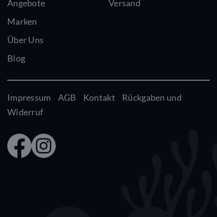
Angebote
Versand
Marken
Über Uns
Blog
Impressum
AGB
Kontakt
Rückgaben und
Widerruf
Faceb
Insta
ook
gram