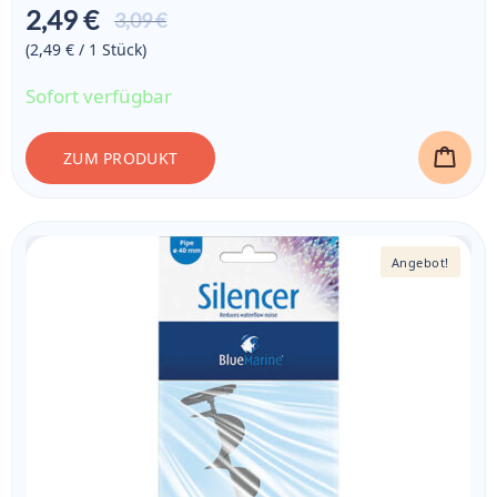
2,49 €
Aktueller
3,09 €
Preis ist:
(2,49 € / 1
Stück
)
2,49 €
Sofort verfügbar
ZUM PRODUKT
Angebot!