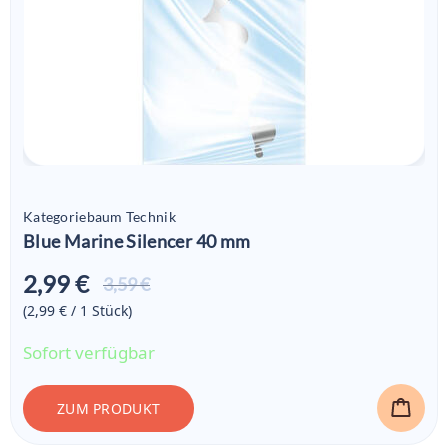
Kategoriebaum Technik
Blue Marine Silencer 40 mm
2,99 €
Aktueller
3,59 €
Preis ist:
(2,99 € / 1
Stück
)
2,99 €
Sofort verfügbar
ZUM PRODUKT