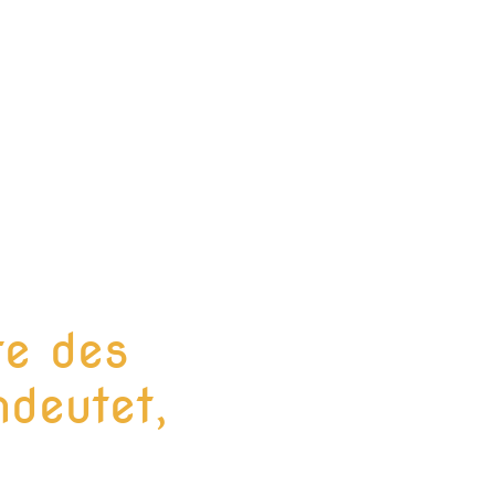
te des
deutet,