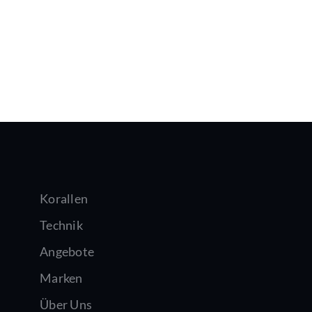
Korallen
Technik
Angebote
Marken
Über Uns