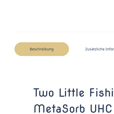
Beschreibung
Zusätzliche Inf
Two Little Fish
MetaSorb UHC