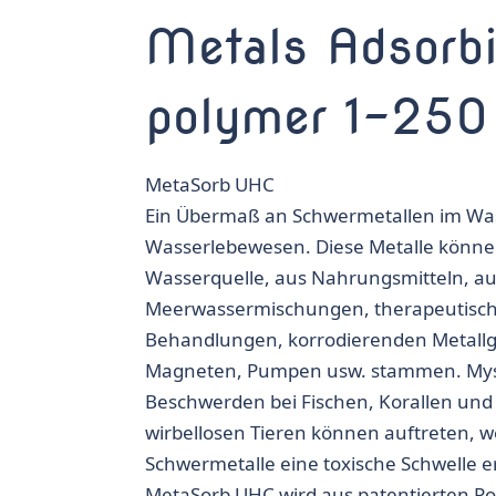
Metals Adsorb
polymer 1-250
MetaSorb UHC
Ein Übermaß an Schwermetallen im Wasse
Wasserlebewesen. Diese Metalle könne
Wasserquelle, aus Nahrungsmitteln, au
Meerwassermischungen, therapeutisc
Behandlungen, korrodierenden Metallg
Magneten, Pumpen usw. stammen. Mys
Beschwerden bei Fischen, Korallen un
wirbellosen Tieren können auftreten, 
Schwermetalle eine toxische Schwelle e
MetaSorb UHC wird aus patentierten P