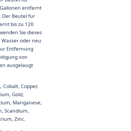
 Gallonen entfernt
 Der Beutel für
ernt bis zu 120
wenden Sie dieses
 Wasser oder neu
ur Entfernung
itigung von
ten ausgelaugt
Cobalt, Copper,
ium, Gold,
etium, Manganese,
m, Scandium,
trium, Zinc.