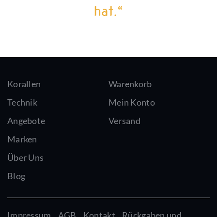
hat.“
Korallen
Warenkorb
Technik
Mein Konto
Angebote
Versand
Marken
Über Uns
Blog
Impressum
AGB
Kontakt
Rückgaben und