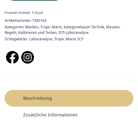
Produkt enthält: 3
Stück
Artikelnummer:
TM0164
Kategorien:
Marken
,
Tropic Marin
,
Kategoriebaum Technik
,
Messen,
Regeln, Kalibrieren und Testen
,
ICP-Laboranalyse
Schlagwörter:
Laboranalyse
,
Tropic Marin
,
ICP
Beschreibung
Zusätzliche Informationen