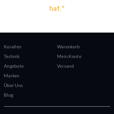
hat.“
Korallen
Warenkorb
Technik
Mein Konto
Angebote
Versand
Marken
Über Uns
Blog