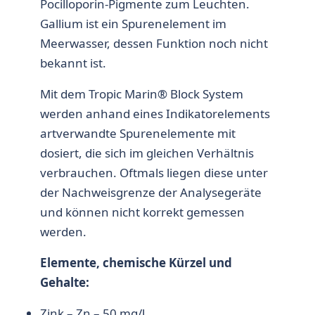
Pocilloporin-Pigmente zum Leuchten.
Gallium ist ein Spurenelement im
Meerwasser, dessen Funktion noch nicht
bekannt ist.
Mit dem Tropic Marin® Block System
werden anhand eines Indikatorelements
artverwandte Spurenelemente mit
dosiert, die sich im gleichen Verhältnis
verbrauchen. Oftmals liegen diese unter
der Nachweisgrenze der Analysegeräte
und können nicht korrekt gemessen
werden.
Elemente, chemische Kürzel und
Gehalte:
Zink – Zn – 50 mg/l