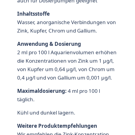
auch für Dosierpumpen geeignet
Inhaltsstoffe
Wasser, anorganische Verbindungen von
Zink, Kupfer, Chrom und Gallium.
Anwendung & Dosierung
2 ml pro 100 l Aquarienvolumen erhöhen
die Konzentrationen von Zink um 1 µg/l,
von Kupfer um 0,64 µg/l, von Chrom um
0,4 µg/l und von Gallium um 0,001 µg/l.
Maximaldosierung:
4 ml pro 100 l
täglich.
Kühl und dunkel lagern.
Weitere Produktempfehlungen
Wir empfehlen die Zink-Konzentration,