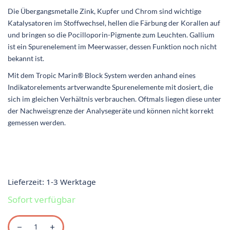
Die Übergangsmetalle Zink, Kupfer und Chrom sind wichtige
Katalysatoren im Stoffwechsel, hellen die Färbung der Korallen auf
und bringen so die Pocilloporin-Pigmente zum Leuchten. Gallium
ist ein Spurenelement im Meerwasser, dessen Funktion noch nicht
bekannt ist.
Mit dem Tropic Marin® Block System werden anhand eines
Indikatorelements artverwandte Spurenelemente mit dosiert, die
sich im gleichen Verhältnis verbrauchen. Oftmals liegen diese unter
der Nachweisgrenze der Analysegeräte und können nicht korrekt
gemessen werden.
Lieferzeit:
1-3 Werktage
Sofort verfügbar