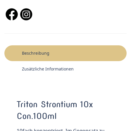
Beschreibung
Zusätzliche Informationen
Triton Strontium 10x
Con.100ml
10fach konzentriert. Im Gegensatz zu