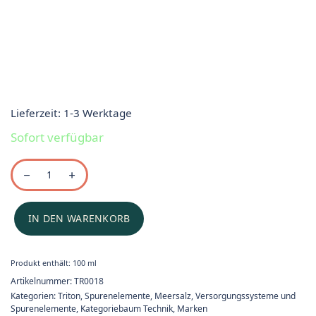
Lieferzeit:
1-3 Werktage
Sofort verfügbar
IN DEN WARENKORB
Produkt enthält: 100
ml
Artikelnummer:
TR0018
Kategorien:
Triton
,
Spurenelemente
,
Meersalz, Versorgungssysteme und
Spurenelemente
,
Kategoriebaum Technik
,
Marken