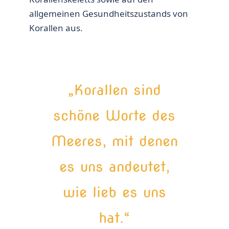
allgemeinen Gesundheitszustands von
Korallen aus.
„Korallen sind
schöne Worte des
Meeres, mit denen
es uns andeutet,
wie lieb es uns
hat.“