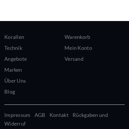
Korallen
Warenkorb
Technik
Mein Konto
Angebote
Versand
Marken
Über Uns
Blog
Impressum
AGB
Kontakt
Rückgaben und
Widerruf