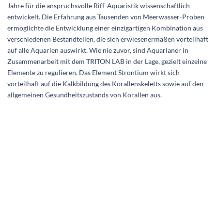
Jahre für die anspruchsvolle Riff-Aquaristik wissenschaftlich
entwickelt. Die Erfahrung aus Tausenden von Meerwasser-Proben
ermöglichte die Entwicklung einer einzigartigen Kombination aus
verschiedenen Bestandteilen, die sich erwiesenermaßen vorteilhaft
auf alle Aquarien auswirkt. Wie nie zuvor, sind Aquarianer in
Zusammenarbeit mit dem TRITON LAB in der Lage, gezielt einzelne
Elemente zu regulieren. Das Element Strontium wirkt sich
vorteilhaft auf die Kalkbildung des Korallenskeletts sowie auf den
allgemeinen Gesundheitszustands von Korallen aus.