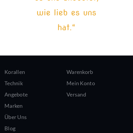
wie lieb es uns
hat.“
Korallen
Warenkorb
Technik
Mein Konto
Angebote
Versand
Marken
Über Uns
Blog