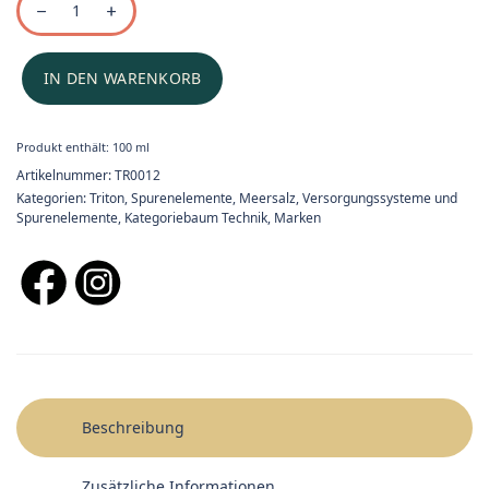
IN DEN WARENKORB
Produkt enthält: 100
ml
Artikelnummer:
TR0012
Kategorien:
Triton
,
Spurenelemente
,
Meersalz, Versorgungssysteme und
Spurenelemente
,
Kategoriebaum Technik
,
Marken
Beschreibung
Zusätzliche Informationen