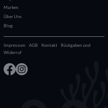
Marken
Über Uns
Blog
Impressum
AGB
Kontakt
Rückgaben und
Widerruf
Faceb
Insta
ook
gram