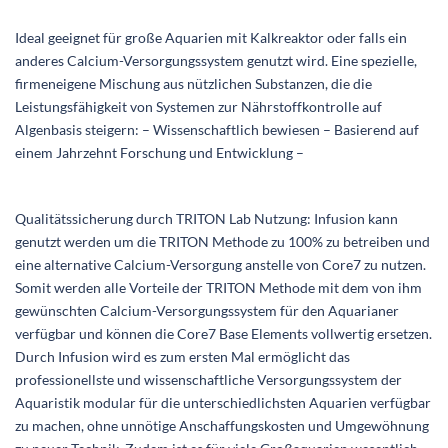
Ideal geeignet für große Aquarien mit Kalkreaktor oder falls ein
anderes Calcium-Versorgungssystem genutzt wird. Eine spezielle,
firmeneigene Mischung aus nützlichen Substanzen, die die
Leistungsfähigkeit von Systemen zur Nährstoffkontrolle auf
Algenbasis steigern: – Wissenschaftlich bewiesen – Basierend auf
einem Jahrzehnt Forschung und Entwicklung –
Qualitätssicherung durch TRITON Lab Nutzung: Infusion kann
genutzt werden um die TRITON Methode zu 100% zu betreiben und
eine alternative Calcium-Versorgung anstelle von Core7 zu nutzen.
Somit werden alle Vorteile der TRITON Methode mit dem von ihm
gewünschten Calcium-Versorgungssystem für den Aquarianer
verfügbar und können die Core7 Base Elements vollwertig ersetzen.
Durch Infusion wird es zum ersten Mal ermöglicht das
professionellste und wissenschaftliche Versorgungssystem der
Aquaristik modular für die unterschiedlichsten Aquarien verfügbar
zu machen, ohne unnötige Anschaffungskosten und Umgewöhnung