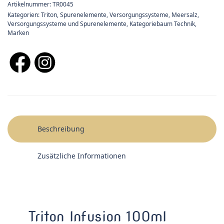
Artikelnummer:
TR0045
Kategorien:
Triton
,
Spurenelemente
,
Versorgungssysteme
,
Meersalz,
Versorgungssysteme und Spurenelemente
,
Kategoriebaum Technik
,
Marken
Beschreibung
Zusätzliche Informationen
Triton Infusion 100ml