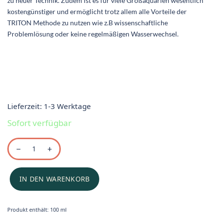
zu neuer Technik. Zudem ist es für viele Großaquarien wesentlich
kostengünstiger und ermöglicht trotz allem alle Vorteile der
TRITON Methode zu nutzen wie z.B wissenschaftliche
Problemlösung oder keine regelmäßigen Wasserwechsel.
Lieferzeit:
1-3 Werktage
Sofort verfügbar
IN DEN WARENKORB
Produkt enthält: 100
ml