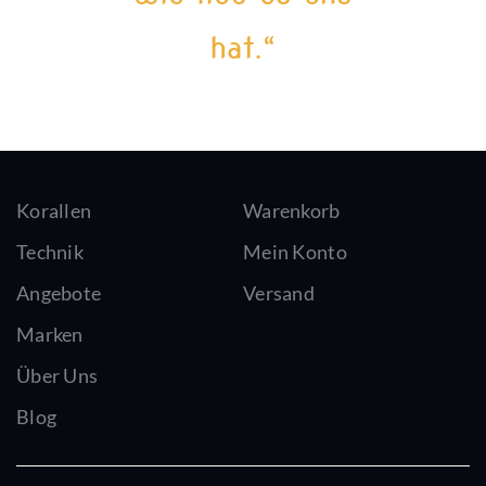
hat.“
Korallen
Warenkorb
Technik
Mein Konto
Angebote
Versand
Marken
Über Uns
Blog