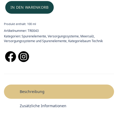
IN DEN WARENKORB
Produkt enthält: 100
ml
Artikelnummer:
TR0043
Kategorien:
Spurenelemente
,
Versorgungssysteme
,
Meersalz,
Versorgungssysteme und Spurenelemente
,
Kategoriebaum Technik
Beschreibung
Zusätzliche Informationen