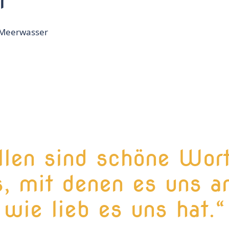
r
 Meerwasser
llen sind schöne Wor
, mit denen es uns an
wie lieb es uns hat.“