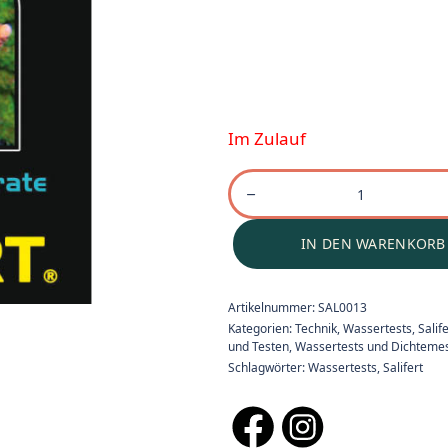
Im Zulauf
IN DEN WARENKORB
Artikelnummer:
SAL0013
Kategorien:
Technik
,
Wassertests
,
Salif
und Testen
,
Wassertests und Dichteme
Schlagwörter:
Wassertests
,
Salifert