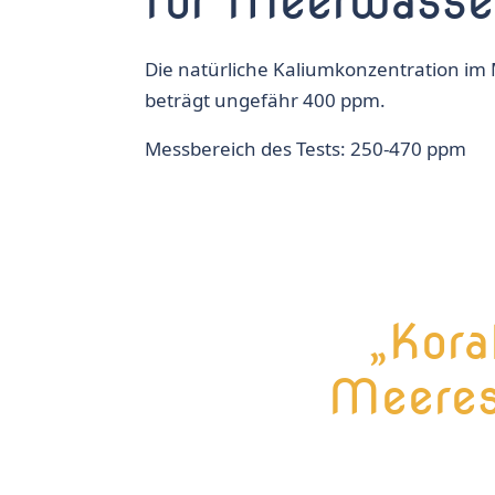
für Meerwasse
Die natürliche Kaliumkonzentration im
beträgt ungefähr 400 ppm.
Messbereich des Tests: 250-470 ppm
„Kora
Meeres