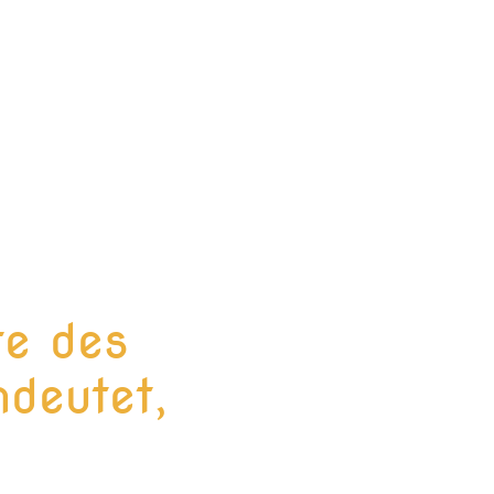
te des
deutet,