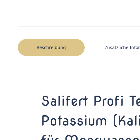
Beschreibung
Zusätzliche Inf
Salifert Profi T
Potassium (Kal