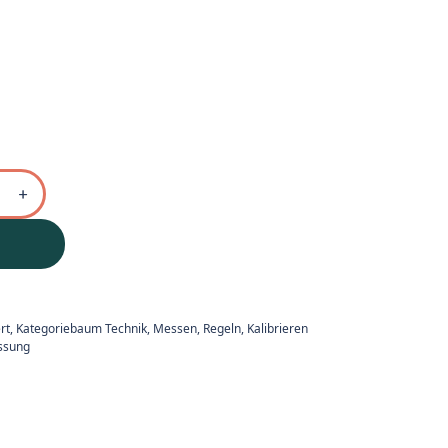
ert
,
Kategoriebaum Technik
,
Messen, Regeln, Kalibrieren
ssung