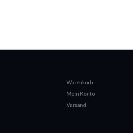
Warenkorb
Mein Konto
Versand