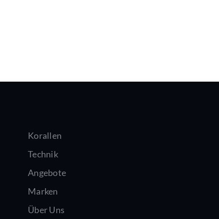
Korallen
Technik
Angebote
Marken
Über Uns