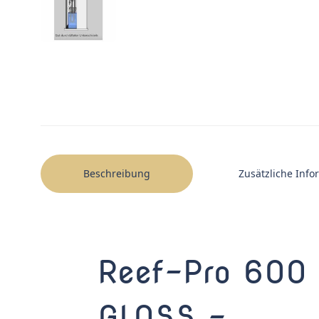
Beschreibung
Zusätzliche Inf
Reef-Pro 600
GLOSS –