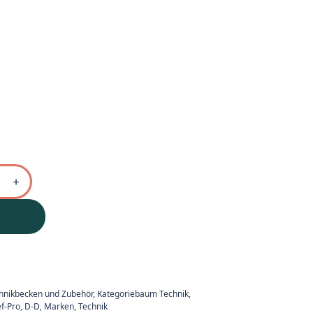
hnikbecken und Zubehör
,
Kategoriebaum Technik
,
f-Pro
,
D-D
,
Marken
,
Technik