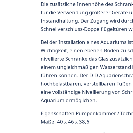
Die zusätzliche Innenhöhe des Schranks 
für die Verwendung größerer Geräte un
Instandhaltung. Der Zugang wird du
Schnellverschluss-Doppelflügeltüren wei
Bei der Installation eines Aquariums is
Wichtigkeit, einen ebenen Boden zu sc
nivellierte Schränke das Glas zusätzlic
einem ungleichmäßigen Wasserstand
führen können. Der D-D Aquarienschra
hochbelastbaren, verstellbaren Füßen 
eine vollständige Nivellierung von Sch
Aquarium ermöglichen.
Eigenschaften Pumpenkammer / Tech
Maße: 40 x 46 x 38,6