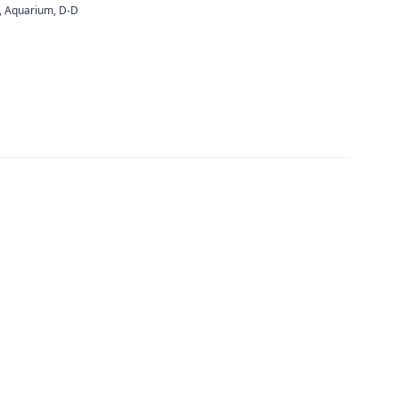
,
Aquarium
,
D-D