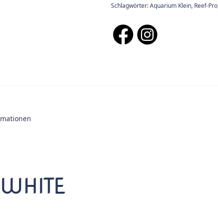
Schlagwörter:
Aquarium Klein
,
Reef-Pro
ormationen
 WHITE