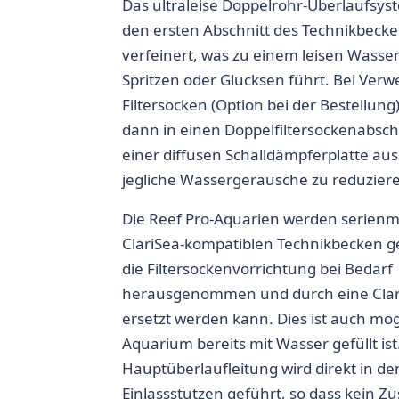
Das ultraleise Doppelrohr-Überlaufsys
den ersten Abschnitt des Technikbecke
verfeinert, was zu einem leisen Wasse
Spritzen oder Glucksen führt. Bei Ver
Filtersocken (Option bei der Bestellung
dann in einen Doppelfiltersockenabschn
einer diffusen Schalldämpferplatte aus
jegliche Wassergeräusche zu reduzier
Die Reef Pro-Aquarien werden serien
ClariSea-kompatiblen Technikbecken ge
die Filtersockenvorrichtung bei Bedarf
herausgenommen und durch eine Clari
ersetzt werden kann. Dies ist auch mö
Aquarium bereits mit Wasser gefüllt ist
Hauptüberlaufleitung wird direkt in de
Einlassstutzen geführt, so dass kein Z