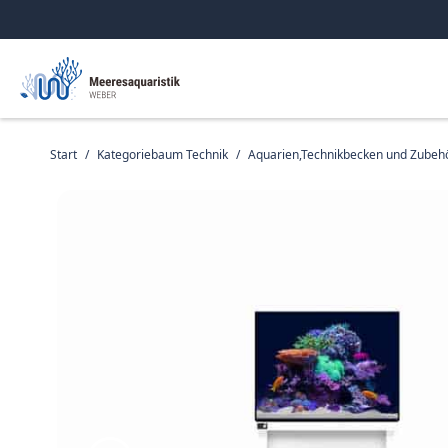
Start
/
Kategoriebaum Technik
/
Aquarien,Technikbecken und Zubeh