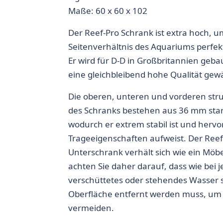
Maße: 60 x 60 x 102
Der Reef-Pro Schrank ist extra hoch, u
Seitenverhältnis des Aquariums perfek
Er wird für D-D in Großbritannien gebaut
eine gleichbleibend hohe Qualität gewä
Die oberen, unteren und vorderen stru
des Schranks bestehen aus 36 mm star
wodurch er extrem stabil ist und herv
Trageeigenschaften aufweist. Der Reef
Unterschrank verhält sich wie ein Möbe
achten Sie daher darauf, dass wie bei
verschüttetes oder stehendes Wasser s
Oberfläche entfernt werden muss, um
vermeiden.