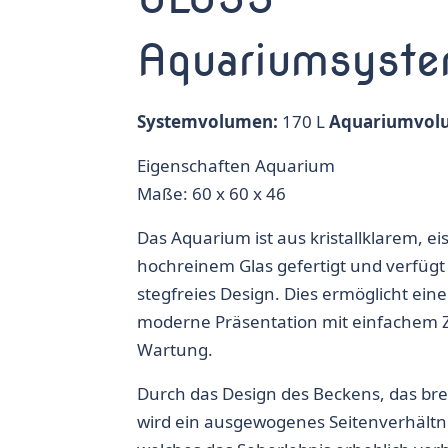
Aquariumsyst
Systemvolumen:
170 L
Aquariumvol
Eigenschaften Aquarium
Maße: 60 x 60 x 46
Das Aquarium ist aus kristallklarem, 
hochreinem Glas gefertigt und verfügt
stegfreies Design. Dies ermöglicht ein
moderne Präsentation mit einfachem Z
Wartung.
Durch das Design des Beckens, das breit
wird ein ausgewogenes Seitenverhältn