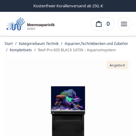
Kostenfreier Korallenversand ab 250,-€
0
Start
/
Kategoriebaum Technik
/
Aquarien,Technikbecken und Zubehör
/
Komplettsets
/
Reef-Pro 600 BLACK SATIN – Aquariumsystem
Angebot!