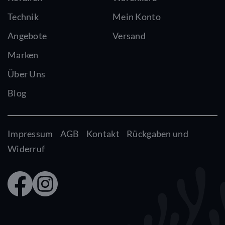
Technik
Mein Konto
Angebote
Versand
Marken
Über Uns
Blog
Impressum
AGB
Kontakt
Rückgaben und
Widerruf
Faceb
Insta
ook
gram