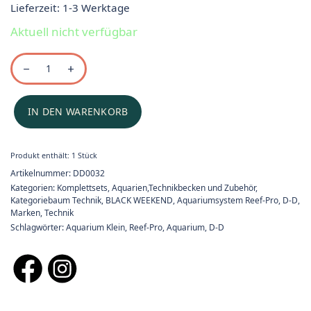
Lieferzeit:
1-3 Werktage
Aktuell nicht verfügbar
IN DEN WARENKORB
Produkt enthält: 1
Stück
Artikelnummer:
DD0032
Kategorien:
Komplettsets
,
Aquarien,Technikbecken und Zubehör
,
Kategoriebaum Technik
,
BLACK WEEKEND
,
Aquariumsystem Reef-Pro
,
D-D
,
Marken
,
Technik
Schlagwörter:
Aquarium Klein
,
Reef-Pro
,
Aquarium
,
D-D