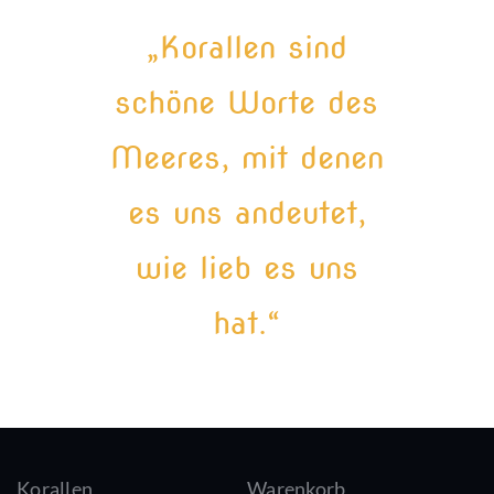
„Korallen sind
schöne Worte des
Meeres, mit denen
es uns andeutet,
wie lieb es uns
hat.“
Korallen
Warenkorb