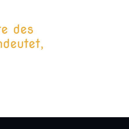
te des
deutet,