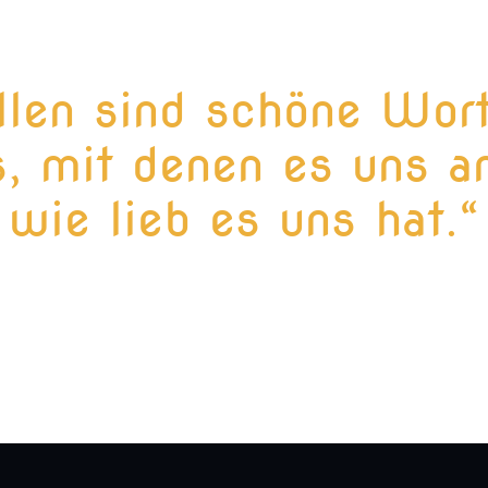
llen sind schöne Wor
, mit denen es uns an
wie lieb es uns hat.“