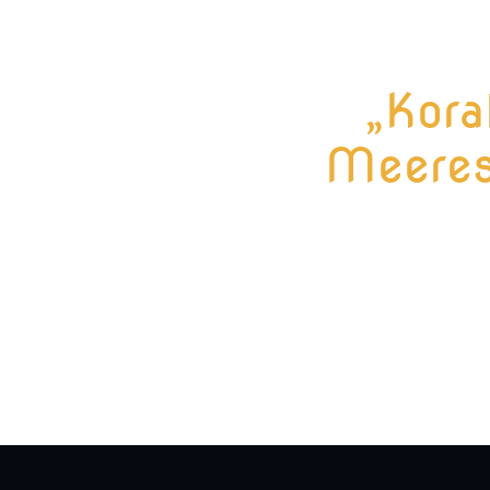
„Kora
Meeres