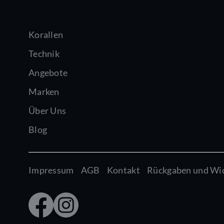
Korallen
Technik
Angebote
Marken
Über Uns
Blog
Impressum
AGB
Kontakt
Rückgaben und Wi
Faceb
Insta
ook
gram