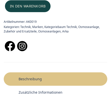
IN DEN WARENKORB
Artikelnummer:
AK0019
Kategorien:
Technik
,
Marken
,
Kategoriebaum Technik
,
Osmoseanlage,
Zubehör und Ersatzteile
,
Osmoseanlagen
,
Arka
Beschreibung
Zusätzliche Informationen