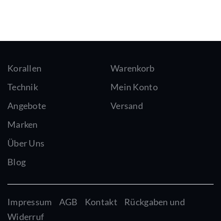
Korallen
Warenkorb
Technik
Mein Konto
Angebote
Versand
Marken
Über Uns
Blog
Impressum
AGB
Kontakt
Rückgaben und
Widerruf