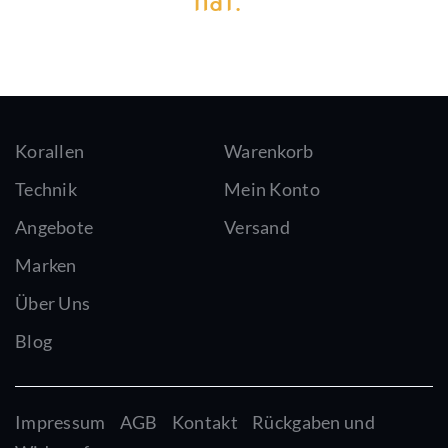
hat.“
Korallen
Warenkorb
Technik
Mein Konto
Angebote
Versand
Marken
Über Uns
Blog
Impressum
AGB
Kontakt
Rückgaben und