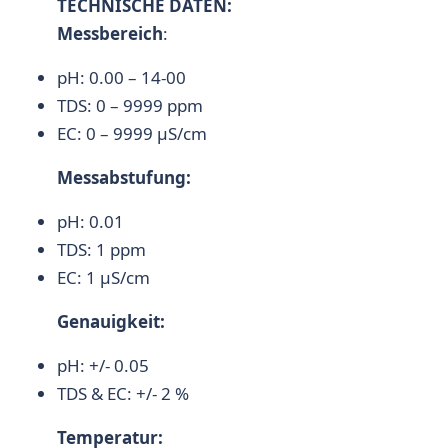
TECHNISCHE DATEN:
Messbereich
:
pH: 0.00 – 14-00
TDS: 0 – 9999 ppm
EC: 0 – 9999 µS/cm
Messabstufung:
pH: 0.01
TDS: 1 ppm
EC: 1 µS/cm
Genauigkeit:
pH: +/- 0.05
TDS & EC: +/- 2 %
Temperatur: