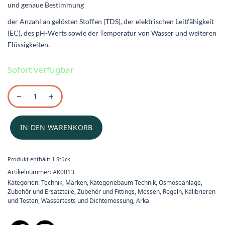
und genaue Bestimmung
der Anzahl an gelösten Stoffen (TDS), der elektrischen Leitfähigkeit
(EC), des pH-Werts sowie der Temperatur von Wasser und weiteren
Flüssigkeiten.
Sofort verfügbar
IN DEN WARENKORB
Produkt enthält: 1
Stück
Artikelnummer:
AK0013
Kategorien:
Technik
,
Marken
,
Kategoriebaum Technik
,
Osmoseanlage,
Zubehör und Ersatzteile
,
Zubehör und Fittings
,
Messen, Regeln, Kalibrieren
und Testen
,
Wassertests und Dichtemessung
,
Arka