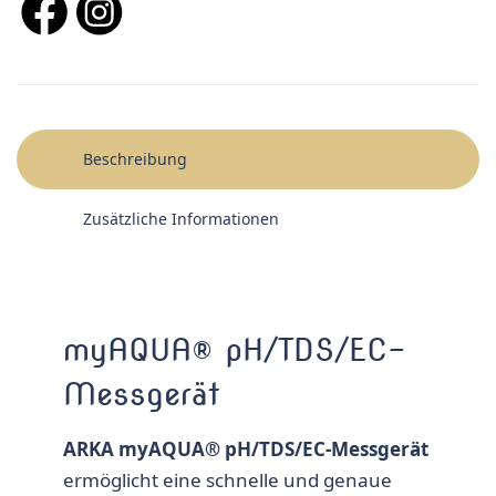
Beschreibung
Zusätzliche Informationen
myAQUA® pH/TDS/EC-
Messgerät
ARKA myAQUA® pH/TDS/EC-Mess­gerät
ermög­licht eine schnelle und genaue