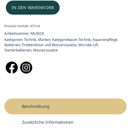
IN DEN WARENKORB
Produkt enthält: 473
ml
Artikelnummer:
ML0029
Kategorien:
Technik
,
Marken
,
Kategoriebaum Technik
,
Aquarienpflege,
Bakterien, Problemlöser und Wasserzusätze
,
Microbe-Lift
,
Starterbakterien, Wasserzusätze
Beschreibung
Zusätzliche Informationen