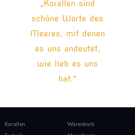
„Korallen sind
schöne Worte des
Meeres, mit denen
es uns andeutet,
wie lieb es uns
hat.“
Korallen
Warenkorb