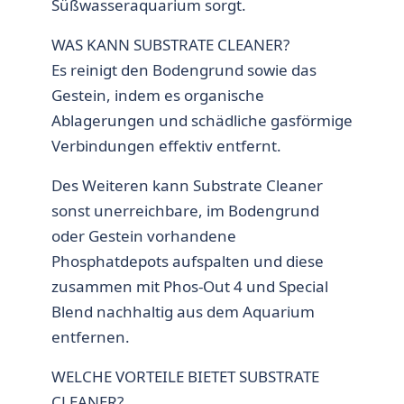
Süßwasseraquarium sorgt.
WAS KANN SUBSTRATE CLEANER?
Es reinigt den Bodengrund sowie das
Gestein, indem es organische
Ablagerungen und schädliche gasförmige
Verbindungen effektiv entfernt.
Des Weiteren kann Substrate Cleaner
sonst unerreichbare, im Bodengrund
oder Gestein vorhandene
Phosphatdepots auf­spalten und diese
zusammen mit Phos-Out 4 und Special
Blend nachhaltig aus dem Aquarium
entfernen.
WELCHE VORTEILE BIETET SUBSTRATE
CLEANER?