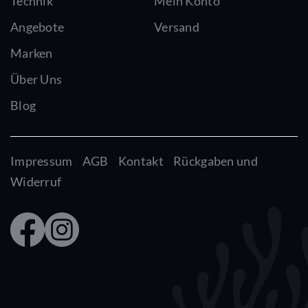
Technik
Mein Konto
Angebote
Versand
Marken
Über Uns
Blog
Impressum
AGB
Kontakt
Rückgaben und
Widerruf
Faceb
Insta
ook
gram