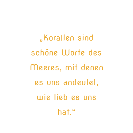
„Korallen sind
schöne Worte des
Meeres, mit denen
es uns andeutet,
wie lieb es uns
hat.“