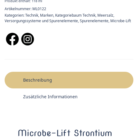
Produkt enthält: 118
ml
Artikelnummer:
ML0122
Kategorien:
Technik
,
Marken
,
Kategoriebaum Technik
,
Meersalz,
Versorgungssysteme und Spurenelemente
,
Spurenelemente
,
Microbe-Lift
Beschreibung
Zusätzliche Informationen
Microbe-Lift Strontium