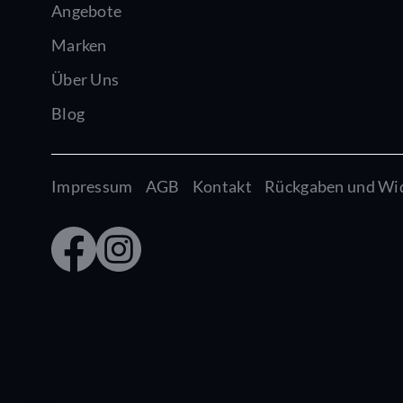
Angebote
Marken
Über Uns
Blog
Impressum
AGB
Kontakt
Rückgaben und Wi
Faceb
Insta
ook
gram