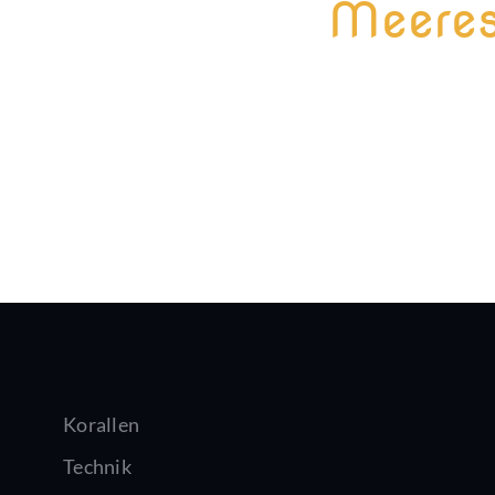
Meeres
Korallen
Technik