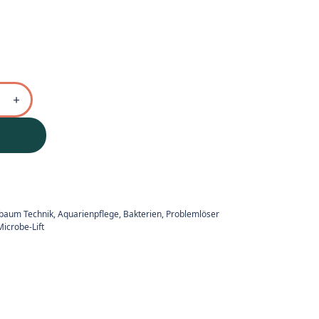
ebaum Technik
,
Aquarienpflege, Bakterien, Problemlöser
Microbe-Lift