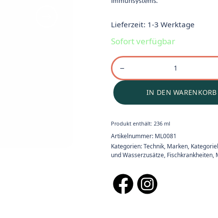
Immunsystems.
Lieferzeit:
1-3 Werktage
Sofort verfügbar
IN DEN WARENKORB
Produkt enthält: 236
ml
Artikelnummer:
ML0081
Kategorien:
Technik
,
Marken
,
Kategori
und Wasserzusätze
,
Fischkrankheiten
,