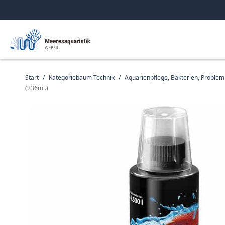
Start
/
Kategoriebaum Technik
/
Aquarienpflege, Bakterien, Proble
(236ml.)