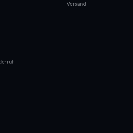
Versand
derruf