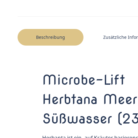
Beschreibung
Zusätzliche Inf
Microbe-Lift
Herbtana Meer
Süßwasser (23
Herbanta ist ein, auf Kräuter basieren