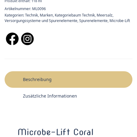
Produkt enthält: 118
ml
Artikelnummer:
ML0096
Kategorien:
Technik
,
Marken
,
Kategoriebaum Technik
,
Meersalz,
Versorgungssysteme und Spurenelemente
,
Spurenelemente
,
Microbe-Lift
Beschreibung
Zusätzliche Informationen
Microbe-Lift Coral