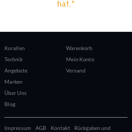
hat.“
Korallen
Warenkorb
Technik
Mein Konto
Angebote
Versand
Marken
Über Uns
Blog
Impressum
AGB
Kontakt
Rückgaben und