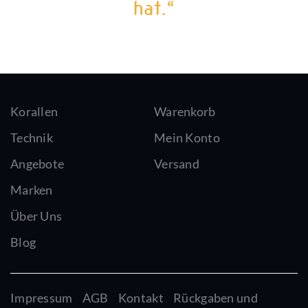
hat.“
Korallen
Warenkorb
Technik
Mein Konto
Angebote
Versand
Marken
Über Uns
Blog
Impressum
AGB
Kontakt
Rückgaben und