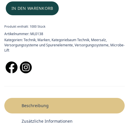
IN DEN WARENKORB
Produkt enthält: 1000
Stück
Artikelnummer:
ML0138
Kategorien:
Technik
,
Marken
,
Kategoriebaum Technik
,
Meersalz,
Versorgungssysteme und Spurenelemente
,
Versorgungssysteme
,
Microbe-
Lift
Beschreibung
Zusätzliche Informationen