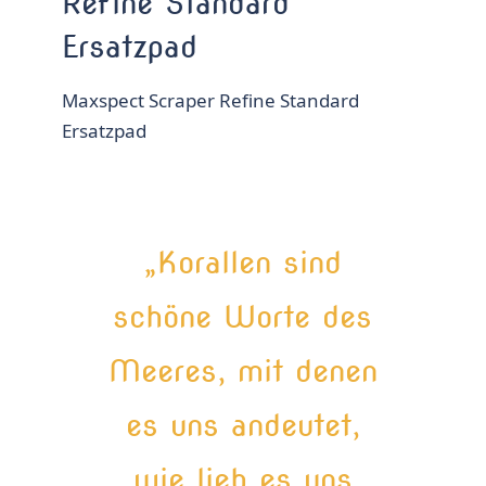
Refine Standard
Ersatzpad
Maxspect Scraper Refine Standard
Ersatzpad
„Korallen sind
schöne Worte des
Meeres, mit denen
es uns andeutet,
wie lieb es uns