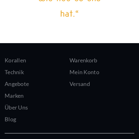
hat.“
Korallen
Warenkorb
Technik
Mein Konto
Angebote
Versand
Marken
Über Uns
Blog