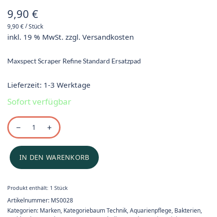
9,90
€
/
9,90
€
Stück
inkl. 19 % MwSt.
zzgl.
Versandkosten
Maxspect Scraper Refine Standard Ersatzpad
Lieferzeit:
1-3 Werktage
Sofort verfügbar
IN DEN WARENKORB
Produkt enthält: 1
Stück
Artikelnummer:
MS0028
Kategorien:
Marken
,
Kategoriebaum Technik
,
Aquarienpflege, Bakterien,