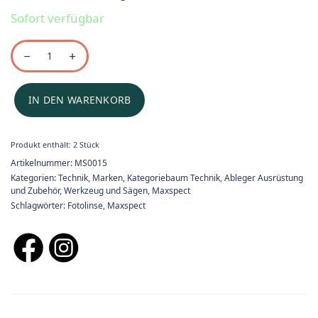
Sofort verfügbar
IN DEN WARENKORB
Produkt enthält: 2
Stück
Artikelnummer:
MS0015
Kategorien:
Technik
,
Marken
,
Kategoriebaum Technik
,
Ableger Ausrüstung
und Zubehör
,
Werkzeug und Sägen
,
Maxspect
Schlagwörter:
Fotolinse
,
Maxspect