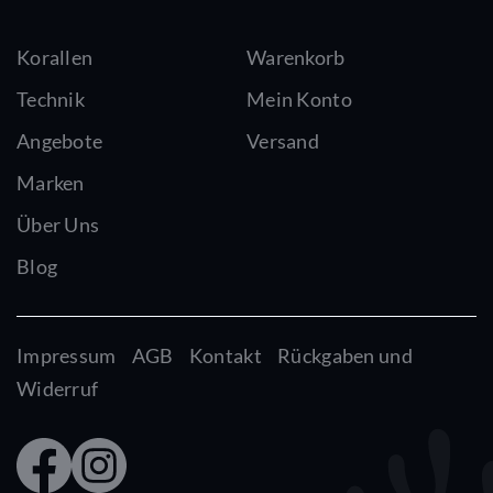
Korallen
Warenkorb
Technik
Mein Konto
Angebote
Versand
Marken
Über Uns
Blog
Impressum
AGB
Kontakt
Rückgaben und
Widerruf
Faceb
Insta
ook
gram