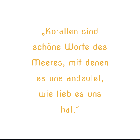
„Korallen sind
schöne Worte des
Meeres, mit denen
es uns andeutet,
wie lieb es uns
hat.“