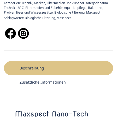
Kategorien:
Technik
,
Marken
,
Filtermedien und Zubehör
,
Kategoriebaum
Technik
,
UV-C, Filtermedien und Zubehör
,
Aquarienpflege, Bakterien,
Problemlöser und Wasserzusätze
,
Biologische Filterung
,
Maxspect
Schlagwörter:
Biologische Filterung
,
Maxspect
Beschreibung
Zusätzliche Informationen
Maxspect Nano-Tech