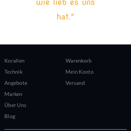
wie lieb es uns
hat.“
Korallen
Warenkorb
Technik
Mein Konto
Angebote
Versand
Marken
Über Uns
Blog