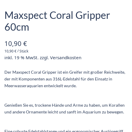
Maxspect Coral Gripper
60cm
10,90
€
/
10,90
€
Stück
inkl. 19 % MwSt.
zzgl.
Versandkosten
Der Maxspect Coral Gripper ist ein Greifer mit großer Reichweite,
der mit Komponenten aus 316L-Edelstahl für den Einsatz in
Meerwasseraquarien entwickelt wurde.
Genießen Sie es, trockene Hände und Arme zu haben, um Korallen
und andere Ornamente leicht und sanft im Aquarium zu bewegen.
Eine robuste Edelstahlstange und ein ergonomischer Auslösegriff