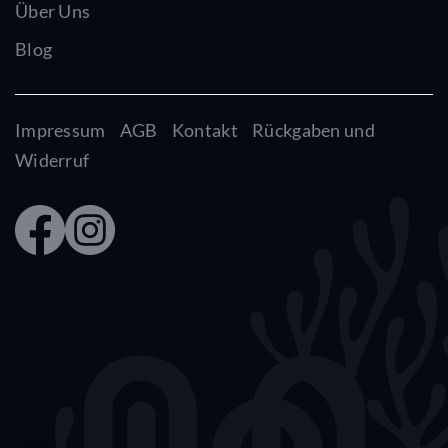
Über Uns
Blog
Impressum
AGB
Kontakt
Rückgaben und
Widerruf
Faceb
Insta
ook
gram