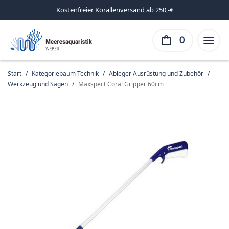
Kostenfreier Korallenversand ab 250,-€
0
Start
/
Kategoriebaum Technik
/
Ableger Ausrüstung und Zubehör
/
Werkzeug und Sägen
/
Maxspect Coral Gripper 60cm