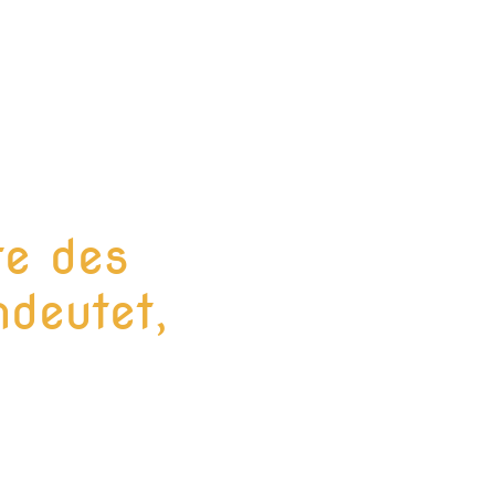
te des
deutet,