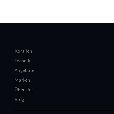
Korallen
Technik
Angebote
Marken
Über Uns
Blog