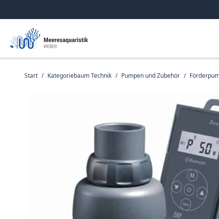
Start
/
Kategoriebaum Technik
/
Pumpen und Zubehör
/
Förderpum