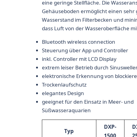
eine geringe Stellfläche. Die Wassera
Gehäuseboden ermöglicht einen sehr 
Wasserstand im Filterbecken und minim
dass Luft von der Wasseroberfläche mi
Bluetooth wireless connection
Steuerung über App und Controller
inkl. Controller mit LCD Display
extrem leiser Betrieb durch Sinuswelle
elektronische Erkennung von blockier
Trockenlaufschutz
elegantes Design
geeignet für den Einsatz in Meer- und
Süßwasseraquarien
DXP-
D
Typ
1500
2