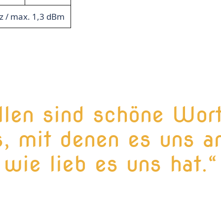
 / max. 1,3 dBm
llen sind schöne Wor
, mit denen es uns an
wie lieb es uns hat.“