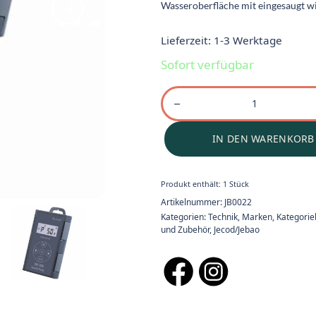
Wasseroberfläche mit eingesaugt w
Lieferzeit:
1-3 Werktage
Sofort verfügbar
IN DEN WARENKORB
Produkt enthält: 1
Stück
Artikelnummer:
JB0022
Kategorien:
Technik
,
Marken
,
Kategori
und Zubehör
,
Jecod/Jebao