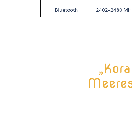
Bluetooth
2402–2480 MHz
„Kora
Meeres