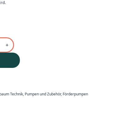
ird.
ebaum Technik
,
Pumpen und Zubehör
,
Förderpumpen