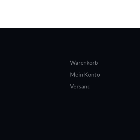
Warenkorb
Mein Konto
Versand