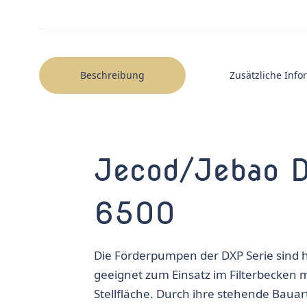
Beschreibung
Zusätzliche Inf
Jecod/Jebao 
6500
Die Förderpumpen der DXP Serie sind
geeignet zum Einsatz im Filterbecken 
Stellfläche. Durch ihre stehende Bauar