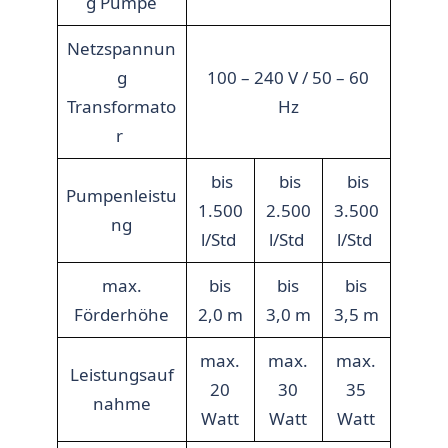
g Pumpe
Netzspannun
g
100 – 240 V / 50 – 60
Transformato
Hz
r
bis
bis
bis
Pumpenleistu
1.500
2.500
3.500
ng
l/Std
l/Std
l/Std
max.
bis
bis
bis
Förderhöhe
2,0 m
3,0 m
3,5 m
max.
max.
max.
Leistungsauf
20
30
35
nahme
Watt
Watt
Watt