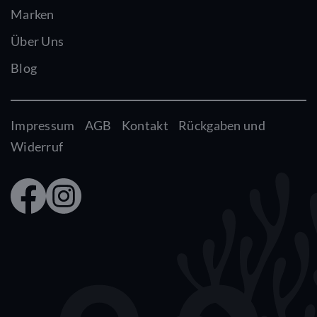
Marken
Über Uns
Blog
Impressum
AGB
Kontakt
Rückgaben und
Widerruf
Faceb
Insta
ook
gram