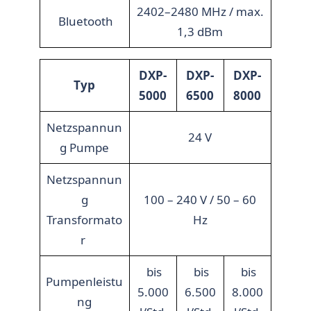
2402–2480 MHz / max.
Bluetooth
1,3 dBm
DXP-
DXP-
DXP-
Typ
5000
6500
8000
Netzspannun
24 V
g Pumpe
Netzspannun
g
100 – 240 V / 50 – 60
Transformato
Hz
r
bis
bis
bis
Pumpenleistu
5.000
6.500
8.000
ng