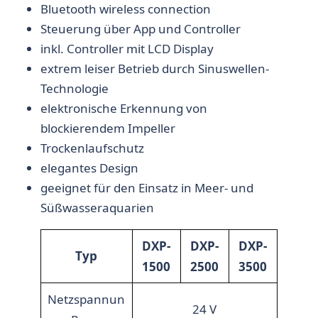
Bluetooth wireless connection
Steuerung über App und Controller
inkl. Controller mit LCD Display
extrem leiser Betrieb durch Sinuswellen-
Technologie
elektronische Erkennung von
blockierendem Impeller
Trockenlaufschutz
elegantes Design
geeignet für den Einsatz in Meer- und
Süßwasseraquarien
DXP-
DXP-
DXP-
Typ
1500
2500
3500
Netzspannun
24 V