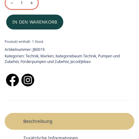
IN DEN WARENKORB
Produkt enthält: 1
Stück
Artikelnummer:
JB0019
Kategorien:
Technik
,
Marken
,
Kategoriebaum Technik
,
Pumpen und
Zubehör
,
Förderpumpen und Zubehör
,
Jecod/Jebao
Beschreibung
Zusätzliche Informationen