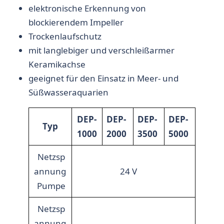
elektronische Erkennung von
blockierendem Impeller
Trockenlaufschutz
mit langlebiger und verschleißarmer
Keramikachse
geeignet für den Einsatz in Meer- und
Süßwasseraquarien
DEP-
DEP-
DEP-
DEP-
Typ
1000
2000
3500
5000
Netzsp
annung
24 V
Pumpe
Netzsp
annung