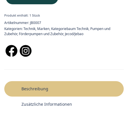
Produkt enthält: 1
Stück
Artikelnummer:
JB0007
Kategorien:
Technik
,
Marken
,
Kategoriebaum Technik
,
Pumpen und
Zubehör
,
Förderpumpen und Zubehör
,
Jecod/Jebao
Beschreibung
Zusätzliche Informationen