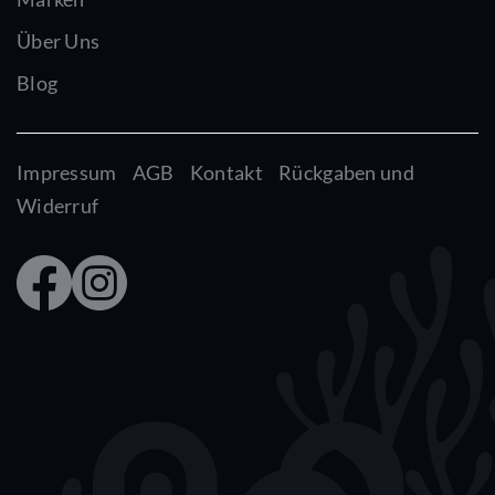
Über Uns
Blog
Impressum
AGB
Kontakt
Rückgaben und
Widerruf
Faceb
Insta
ook
gram