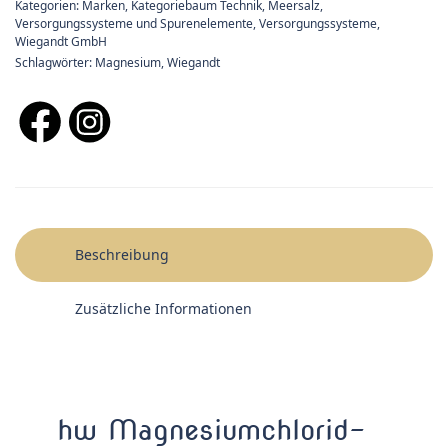
Kategorien:
Marken
,
Kategoriebaum Technik
,
Meersalz,
Versorgungssysteme und Spurenelemente
,
Versorgungssysteme
,
Wiegandt GmbH
Schlagwörter:
Magnesium
,
Wiegandt
Beschreibung
Zusätzliche Informationen
hw Magnesiumchlorid-