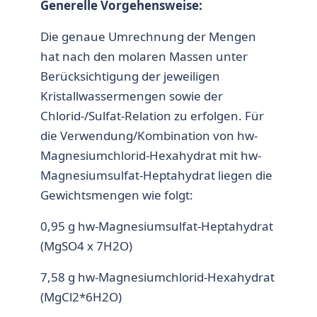
Generelle Vorgehensweise:
Die genaue Umrechnung der Mengen
hat nach den molaren Massen unter
Berücksichtigung der jeweiligen
Kristallwassermengen sowie der
Chlorid-/Sulfat-Relation zu erfolgen. Für
die Verwendung/Kombination von hw-
Magnesiumchlorid-Hexahydrat mit hw-
Magnesiumsulfat-Heptahydrat liegen die
Gewichtsmengen wie folgt:
0,95 g hw-Magnesiumsulfat-Heptahydrat
(MgSO4 x 7H2O)
7,58 g hw-Magnesiumchlorid-Hexahydrat
(MgCl2*6H2O)
———————————————————