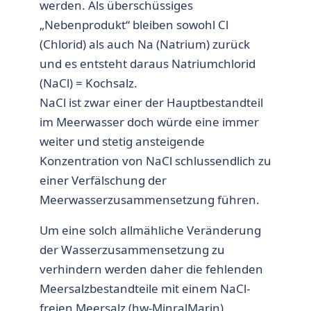
werden. Als überschüssiges
„Nebenprodukt“ bleiben sowohl Cl
(Chlorid) als auch Na (Natrium) zurück
und es entsteht daraus Natriumchlorid
(NaCl) = Kochsalz.
NaCl ist zwar einer der Hauptbestandteil
im Meerwasser doch würde eine immer
weiter und stetig ansteigende
Konzentration von NaCl schlussendlich zu
einer Verfälschung der
Meerwasserzusammensetzung führen.
Um eine solch allmähliche Veränderung
der Wasserzusammensetzung zu
verhindern werden daher die fehlenden
Meersalzbestandteile mit einem NaCl-
freien Meersalz (hw-MinralMarin)