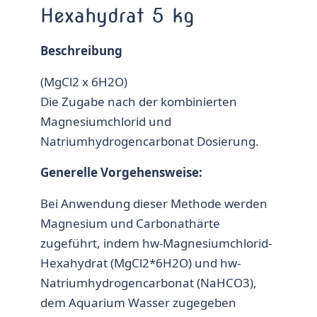
Hexahydrat 5 kg
Beschreibung
(MgCl2 x 6H2O)
Die Zugabe nach der kombinierten
Magnesiumchlorid und
Natriumhydrogencarbonat Dosierung.
Generelle Vorgehensweise:
Bei Anwendung dieser Methode werden
Magnesium und Carbonathärte
zugeführt, indem hw-Magnesiumchlorid-
Hexahydrat (MgCl2*6H2O) und hw-
Natriumhydrogencarbonat (NaHCO3),
dem Aquarium Wasser zugegeben