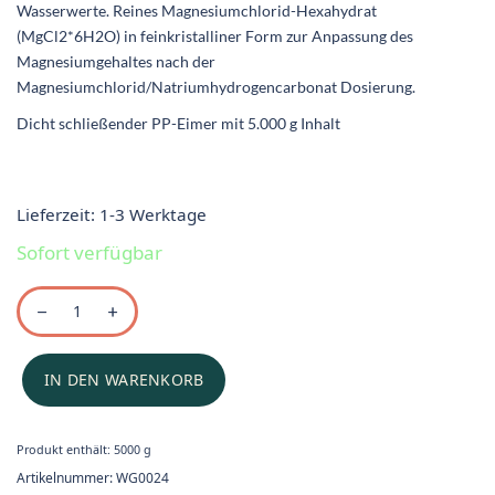
Wasserwerte. Reines Magnesiumchlorid-Hexahydrat
(MgCl2*6H2O) in feinkristalliner Form zur Anpassung des
Magnesiumgehaltes nach der
Magnesiumchlorid/Natriumhydrogencarbonat Dosierung.
Dicht schließender PP-Eimer mit 5.000 g Inhalt
Lieferzeit:
1-3 Werktage
Sofort verfügbar
IN DEN WARENKORB
Produkt enthält: 5000
g
Artikelnummer:
WG0024