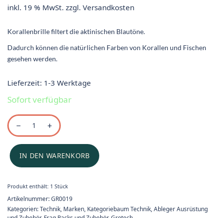
inkl. 19 % MwSt.
zzgl.
Versandkosten
Korallenbrille filtert die aktinischen Blautöne.
Dadurch können die natürlichen Farben von Korallen und Fischen
gesehen werden.
Lieferzeit:
1-3 Werktage
Sofort verfügbar
IN DEN WARENKORB
Produkt enthält: 1
Stück
Artikelnummer:
GR0019
Kategorien:
Technik
,
Marken
,
Kategoriebaum Technik
,
Ableger Ausrüstung
und Zubehör
,
Frag Racks und Zubehör
,
Grotech