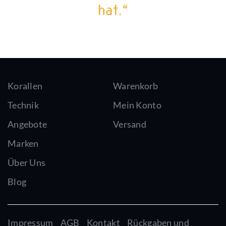
hat.“
Korallen
Warenkorb
Technik
Mein Konto
Angebote
Versand
Marken
Über Uns
Blog
Impressum
AGB
Kontakt
Rückgaben und