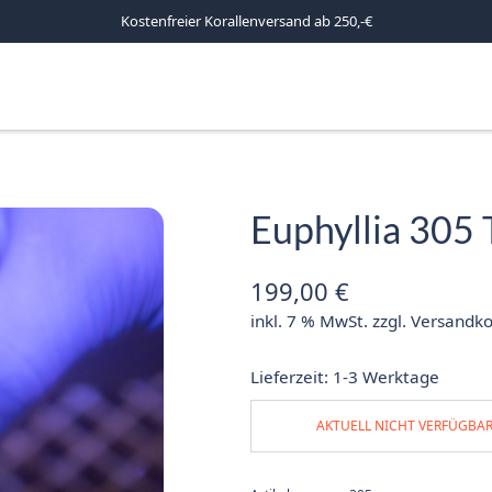
Kostenfreier Korallenversand ab 250,-€
Euphyllia 305 
199,00
€
inkl. 7 % MwSt.
zzgl.
Versandko
Lieferzeit:
1-3 Werktage
AKTUELL NICHT VERFÜGBA