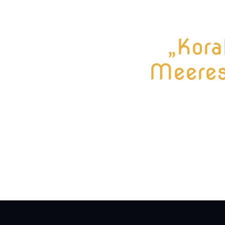
„Kora
Meeres