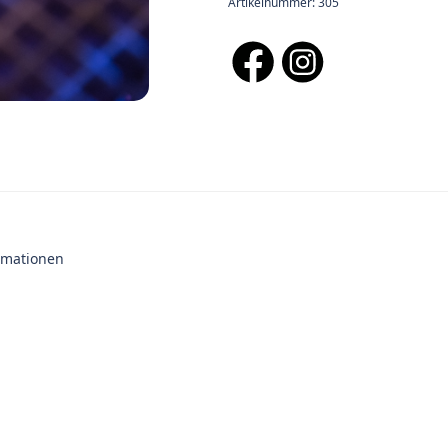
Artikelnummer:
305
ormationen