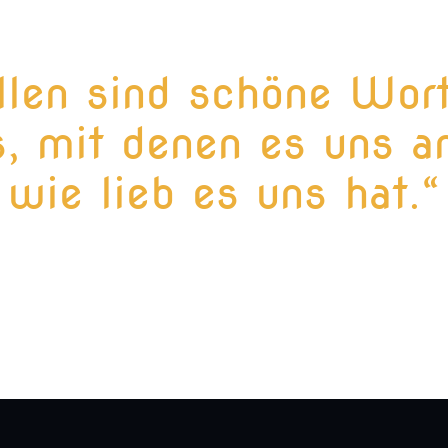
llen sind schöne Wor
, mit denen es uns an
wie lieb es uns hat.“