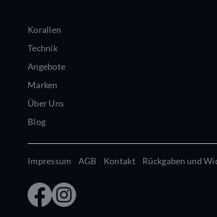
Korallen
Technik
Angebote
Marken
Über Uns
Blog
Impressum
AGB
Kontakt
Rückgaben und Wi
Faceb
Insta
ook
gram