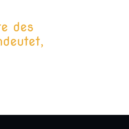
te des
deutet,