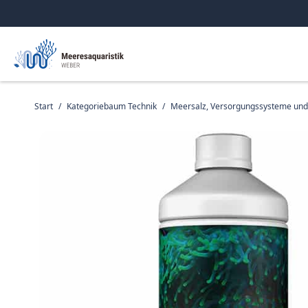
Start
/
Kategoriebaum Technik
/
Meersalz, Versorgungssysteme un