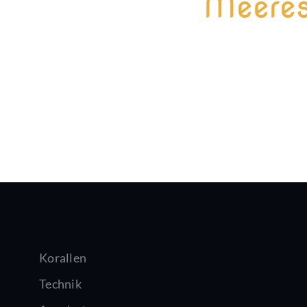
Meeres
Korallen
Technik