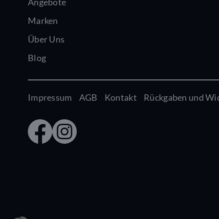
Angebote
Marken
Über Uns
Blog
Impressum
AGB
Kontakt
Rückgaben und Wi
Faceb
Insta
ook
gram