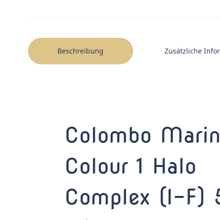
Beschreibung
Zusätzliche Inf
Colombo Mari
Colour 1 Halo
Complex (I-F)