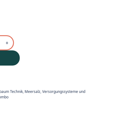
ebaum Technik
,
Meersalz, Versorgungssysteme und
ombo