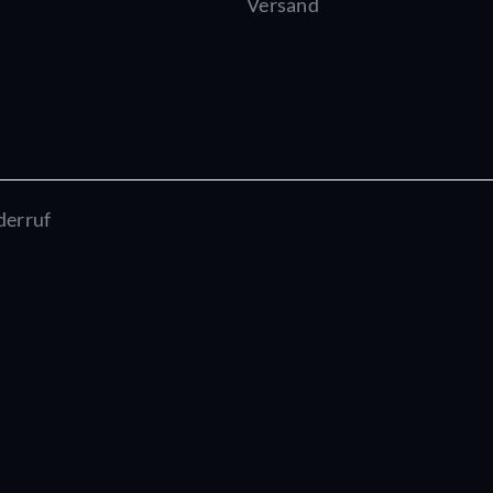
Versand
derruf