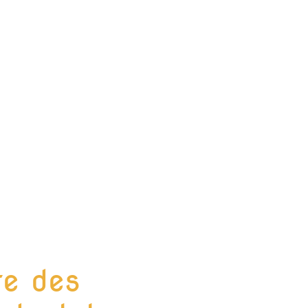
te des