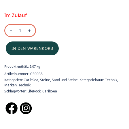
Im Zulauf
IN DEN WARENKORB
Produkt enthält: 9,07
kg
Artikelnummer:
CS0038
Kategorien:
CaribSea
,
Steine
,
Sand und Steine
,
Kategoriebaum Technik
,
Marken
,
Technik
Schlagwörter:
LifeRock
,
CaribSea