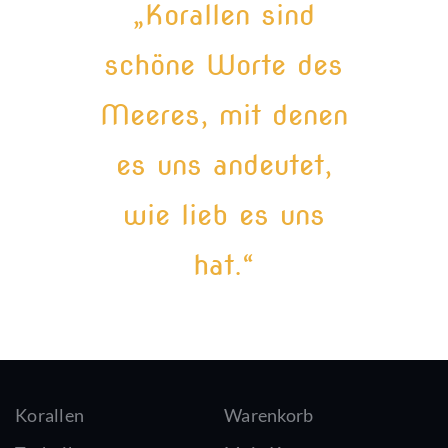
„Korallen sind
schöne Worte des
Meeres, mit denen
es uns andeutet,
wie lieb es uns
hat.“
Korallen
Warenkorb