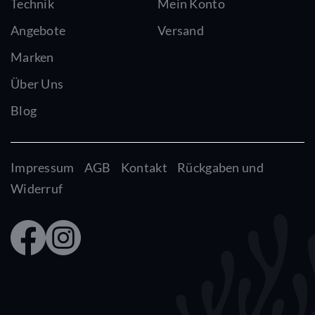
Technik
Mein Konto
Angebote
Versand
Marken
Über Uns
Blog
Impressum
AGB
Kontakt
Rückgaben und
Widerruf
Faceb
Insta
ook
gram