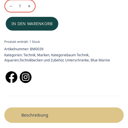
IN DEN WARENKORB
Produkt enthält: 1
Stück
Artikelnummer:
BM0039
Kategorien:
Technik
,
Marken
,
Kategoriebaum Technik
,
Aquarien,Technikbecken und Zubehör
,
Unterschränke
,
Blue Marine
Beschreibung