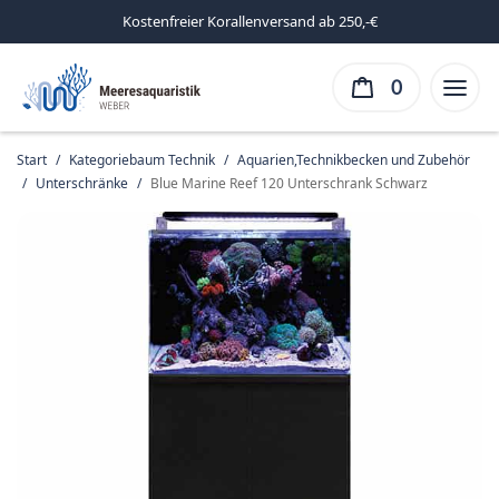
Kostenfreier Korallenversand ab 250,-€
0
Start
/
Kategoriebaum Technik
/
Aquarien,Technikbecken und Zubehör
/
Unterschränke
/
Blue Marine Reef 120 Unterschrank Schwarz